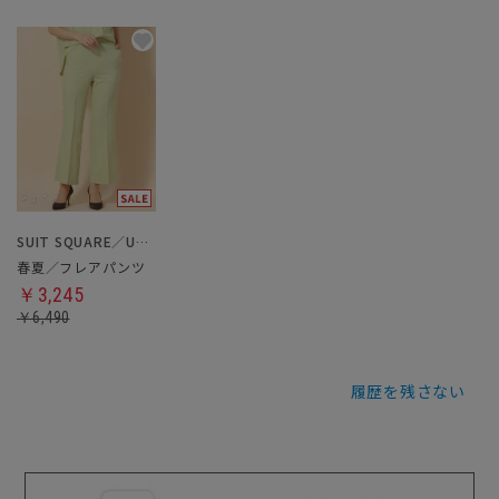
SUIT SQUARE／UNIVERSAL LANGUAGE／WHITE
春夏／フレアパンツ
￥3,245
￥6,490
履歴を残さない