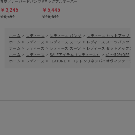
春夏／テーパードパンツ
Vネックプルオーバー
￥3,245
￥5,445
￥6,490
￥10,890
ホーム
>
レディース
>
レディース パンツ
>
レディース セットアップス
ホーム
>
レディース
>
レディース スーツ
>
レディース スーツパンツ
>
ホーム
>
レディース
>
レディース スーツ
>
レディース セットアップス
ホーム
>
レディース
>
SALEアイテム（レディース）
>
41～50%OFF
>
ホーム
>
レディース
>
FEATURE
>
コットンリネンバイオヴィンテージ ST