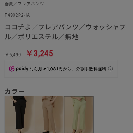
春夏／フレアパンツ
T4902P2-IA
ココチよ／フレアパンツ／ウォッシャブ
ル／ポリエステル／無地
￥3,245
￥6,490
なら
月々1,081円
から。分割手数料無料
カラー