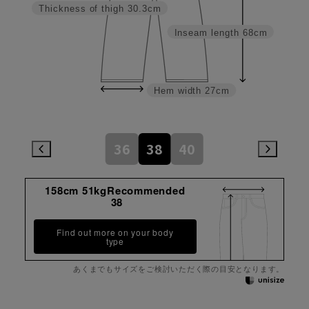
Thickness of thigh
30.3cm
Inseam length
68cm
Hem width
27cm
36
38
40
158cm 51kgRecommended
38
Find out more on your body
type
あくまでもサイズをご検討いただく際の目安となります。