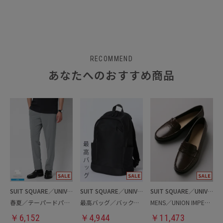
RECOMMEND
あなたへのおすすめ商品
SUIT SQUARE／UNIVERSAL LANGUAGE
SUIT SQUARE／UNIVERSAL LANGUAGE
SUIT SQUARE／UNIVERSAL LANGUAGE
春夏／テーパードパンツ
最高バッグ／バックパック
MENS／UNION IMPERIAL監修／コインローファー
￥
6,152
￥
4,944
￥
11,473