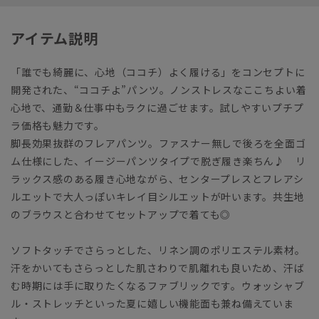
アイテム説明
「誰でも綺麗に、心地（ココチ）よく履ける」をコンセプトに
開発された、“ココチよ”パンツ。ノンストレスなここちよい着
心地で、通勤＆仕事中もラクに過ごせます。試しやすいプチプ
ラ価格も魅力です。
脚長効果抜群のフレアパンツ。ファスナー無しで後ろを全面ゴ
ム仕様にした、イージーパンツタイプで脱ぎ履き楽ちん♪ リ
ラックス感のある履き心地ながら、センタープレスとフレアシ
ルエットで大人っぽいキレイ目シルエットが叶います。共生地
のブラウスと合わせてセットアップで着ても◎
ソフトタッチでさらっとした、リネン調のポリエステル素材。
汗をかいてもさらっとした肌さわりで肌離れも良いため、汗ば
む時期には手に取りたくなるファブリックです。ウォッシャブ
ル・ストレッチといった夏に嬉しい機能面も兼ね備えていま