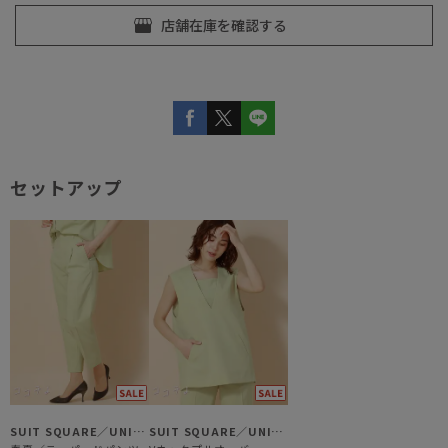
セットアップ
SUIT SQUARE／UNIVERSAL LANGUAGE／WHITE
SUIT SQUARE／UNIVERSAL LANGUAGE／WHITE