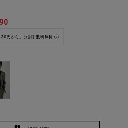
90
630円
から。分割手数料無料
ー
Find your size