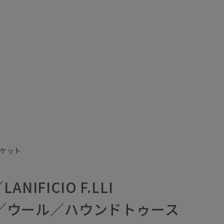
ャケット
NIFICIO F.LLI
LI／ウール／ハウンドトゥース