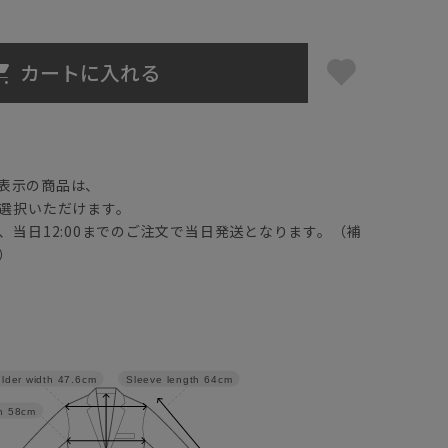
カートに入れる
】
表示の商品は、
選択いただけます。
、当日12:00までのご注文で当日発送となります。（補
）
lder width
47.6cm
Sleeve length
64cm
h
58cm