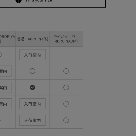
ROP(YA
ややがっしり
普通 6DROP(A体)
)
4DROP(AB体)
―
入荷案内
案内
案内
案内
入荷案内
―
入荷案内