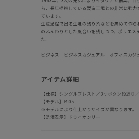
1963年、3人の兄弟によりイタリアで創業。
ら、長年提携している製造工場との非常に強力
ています。
生産過程で出る生地の残り糸などを集めて作ら
のふんわりとした風合いを残しつつ、ポリエス
た。
ビジネス ビジネスカジュアル オフィスカジ
アイテム詳細
【仕様】シングルブレスト／3つボタン段返り
【モデル】RI05
※モデルにより仕上がりサイズが異なります。
【洗濯表示】ドライオンリー