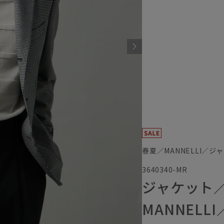
春夏／MANNELLI／ジ
3640340-MR
ジャケット／LA
MANNEL