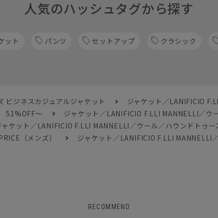
人気のハッシュタグから探す
ケット
パンツ
セットアップ
クラシック
ズ ビジネスカジュアルジャケット
ジャケット／LANIFICIO F
51%OFF～
ジャケット／LANIFICIO F.LLI MANNELL
ャケット／LANIFICIO F.LLI MANNELLI／ウール／ハウンドトゥー
PRICE（メンズ）
ジャケット／LANIFICIO F.LLI MANN
RECOMMEND