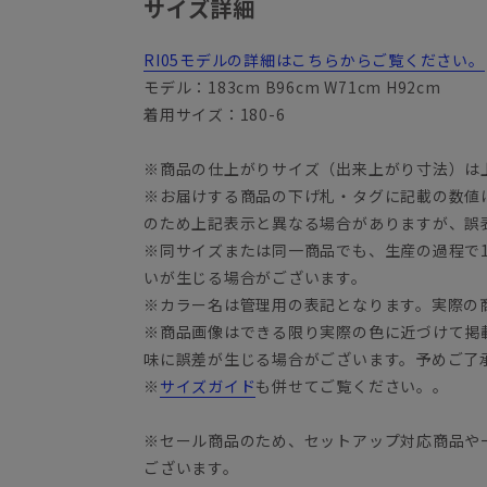
サイズ詳細
RI05モデルの詳細はこちらからご覧ください。
モデル：183cm B96cm W71cm H92cm
着用サイズ：180-6
※商品の仕上がりサイズ（出来上がり寸法）は
※お届けする商品の下げ札・タグに記載の数値
YA3
のため上記表示と異なる場合がありますが、誤
※同サイズまたは同一商品でも、生産の過程で1.
いが生じる場合がございます。
※カラー名は管理用の表記となります。実際の
※商品画像はできる限り実際の色に近づけて掲
味に誤差が生じる場合がございます。予めご了
※
サイズガイド
も併せてご覧ください。。
※セール商品のため、セットアップ対応商品や
ございます。