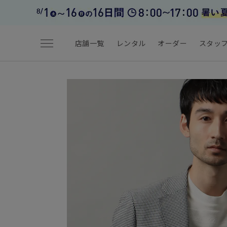
menu
店舗一覧
レンタル
オーダー
スタッ