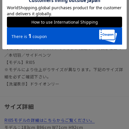
ビジネス ビジネスカジュアル オフィスカジュアル テーラ
ード
アイテム詳細
【仕様】シングルブレスト／3つボタン段返り／背抜き仕立て
／本切羽／サイドベンツ
【モデル】RI05
※モデルにより仕上がりサイズが異なります。下記のサイズ詳
細を必ずご確認下さい。
【洗濯表示】ドライオンリー
サイズ詳細
RI05モデルの詳細はこちらからご覧ください。
モデル：183cm B96cm W71cm H92cm