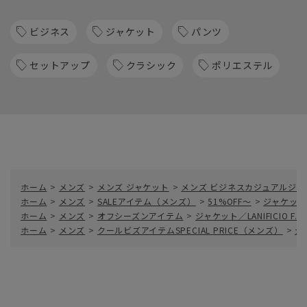
ビジネス
ジャケット
パンツ
セットアップ
クラシック
ポリエステル
ホーム
>
メンズ
>
メンズ ジャケット
>
メンズ ビジネスカジュアルジャ
ホーム
>
メンズ
>
SALEアイテム（メンズ）
>
51%OFF～
>
ジャケット／L
ホーム
>
メンズ
>
オフシーズンアイテム
>
ジャケット／LANIFICIO F
ホーム
>
メンズ
>
クールビズアイテムSPECIAL PRICE（メンズ）
>
ジ