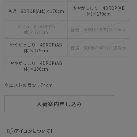
ややがっしり 4DROP(AB
普通 6DROP(A体)×170cm
体)×170cm
スリム 8DROP(YA
普通 6DROP(A体)×175cm
体)×175cm
ややがっしり 4DROP(AB
普通 6DROP(A体)×180cm
体)×175cm
ややがっしり 4DROP(AB
体)×180cm
ウエストの目安：
74
cm
入荷案内申し込み
【
アイコンについて】