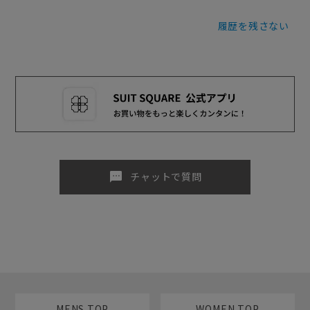
履歴を残さない
sms
チャットで質問
MENS TOP
WOMEN TOP