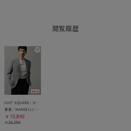
閲覧履歴
SUIT SQUARE／UNIVERSAL LANGUAGE
春夏／MANNELLI／ジャケット
￥10,890
￥26,290