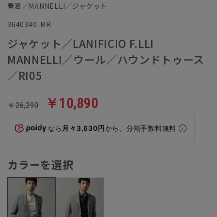
春夏／MANNELLI／ジャケット
3640340-MR
ジャケット／LANIFICIO F.LLI
MANNELLI／ウール／ハウンドトゥース
／RI05
￥10,890
￥26,290
なら
月々3,630円
から。分割手数料無料
カラーを選択