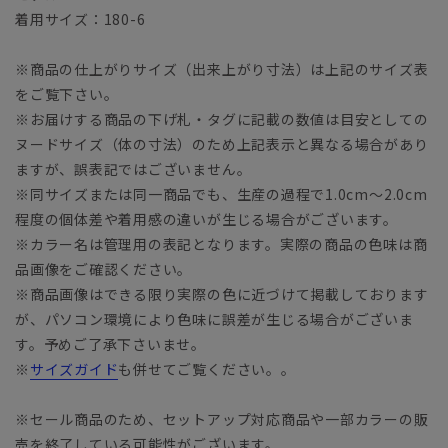
着用サイズ：180-6
※商品の仕上がりサイズ（出来上がり寸法）は上記のサイズ表
をご覧下さい。
※お届けする商品の下げ札・タグに記載の数値は目安としての
ヌードサイズ（体の寸法）のため上記表示と異なる場合があり
ますが、誤表記ではございません。
※同サイズまたは同一商品でも、生産の過程で1.0cm～2.0cm
程度の個体差や着用感の違いが生じる場合がございます。
※カラー名は管理用の表記となります。実際の商品の色味は商
品画像をご確認ください。
※商品画像はできる限り実際の色に近づけて掲載しております
が、パソコン環境により色味に誤差が生じる場合がございま
す。予めご了承下さいませ。
※
サイズガイド
も併せてご覧ください。。
※セール商品のため、セットアップ対応商品や一部カラーの販
売を終了している可能性がございます。