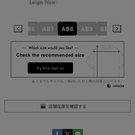
Length
76cm
AB5
AB6
AB7
AB8
AB9
BE3
BE4
Check the recommended size
Try this item on
あくまでもサイズをご検討いただく際の目安となります。