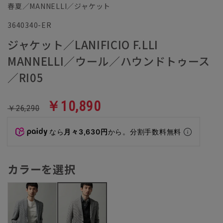
春夏／MANNELLI／ジャケット
3640340-ER
ジャケット／LANIFICIO F.LLI
MANNELLI／ウール／ハウンドトゥース
／RI05
￥10,890
￥26,290
なら
月々3,630円
から。分割手数料無料
カラーを選択