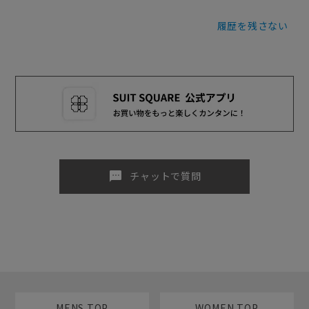
履歴を残さない
sms
チャットで質問
MENS TOP
WOMEN TOP