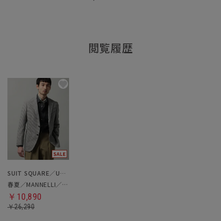
閲覧履歴
SUIT SQUARE／UNIVERSAL LANGUAGE
春夏／MANNELLI／ジャケット
￥10,890
￥26,290