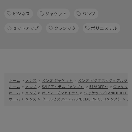
ビジネス
ジャケット
パンツ
セットアップ
クラシック
ポリエステル
ホーム
>
メンズ
>
メンズ ジャケット
>
メンズ ビジネスカジュアルジャ
ホーム
>
メンズ
>
SALEアイテム（メンズ）
>
51%OFF～
>
ジャケット／L
ホーム
>
メンズ
>
オフシーズンアイテム
>
ジャケット／LANIFICIO F
ホーム
>
メンズ
>
クールビズアイテムSPECIAL PRICE（メンズ）
>
ジ