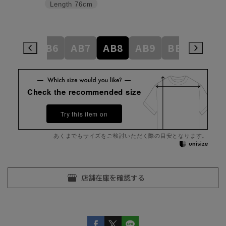
Length
76cm
AB5
AB6
AB7
AB8
AB9
BE3
BE4
Check the recommended size
Try this item on
あくまでもサイズをご検討いただく際の目安となります。