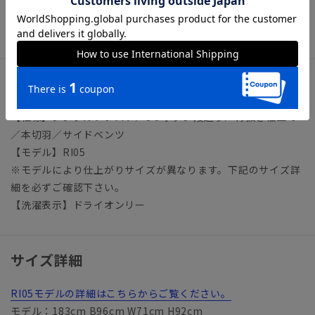
ビジネス ビジネスカジュアル オフィスカジュアル テーラ
ード
アイテム詳細
【仕様】シングルブレスト／3つボタン段返り／背抜き仕立て
／本切羽／サイドベンツ
【モデル】RI05
※モデルにより仕上がりサイズが異なります。下記のサイズ詳
細を必ずご確認下さい。
【洗濯表示】ドライオンリー
サイズ詳細
RI05モデルの詳細はこちらからご覧ください。
モデル：183cm B96cm W71cm H92cm