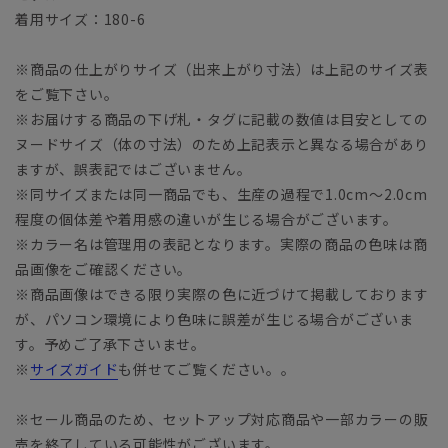
着用サイズ：180-6
※商品の仕上がりサイズ（出来上がり寸法）は上記のサイズ表
をご覧下さい。
※お届けする商品の下げ札・タグに記載の数値は目安としての
ヌードサイズ（体の寸法）のため上記表示と異なる場合があり
ますが、誤表記ではございません。
※同サイズまたは同一商品でも、生産の過程で1.0cm～2.0cm
程度の個体差や着用感の違いが生じる場合がございます。
※カラー名は管理用の表記となります。実際の商品の色味は商
品画像をご確認ください。
※商品画像はできる限り実際の色に近づけて掲載しております
が、パソコン環境により色味に誤差が生じる場合がございま
す。予めご了承下さいませ。
※
サイズガイド
も併せてご覧ください。。
※セール商品のため、セットアップ対応商品や一部カラーの販
売を終了している可能性がございます。