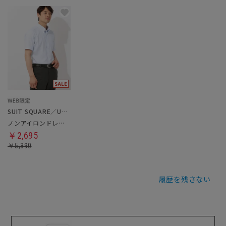
SUIT SQUARE／UNIVERSAL LANGUAGE
ノンアイロンドレスシャツ
￥2,695
￥5,390
履歴を残さない