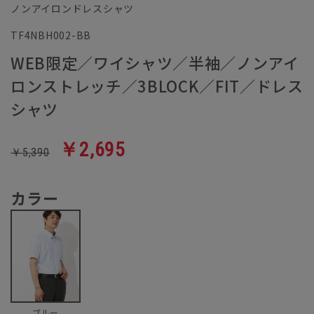
ノンアイロンドレスシャツ
TF4NBH002-BB
WEB限定／ワイシャツ／半袖／ノンアイ
ロンストレッチ／3BLOCK／FIT／ドレス
シャツ
￥2,695
￥5,390
カラー
ブルー