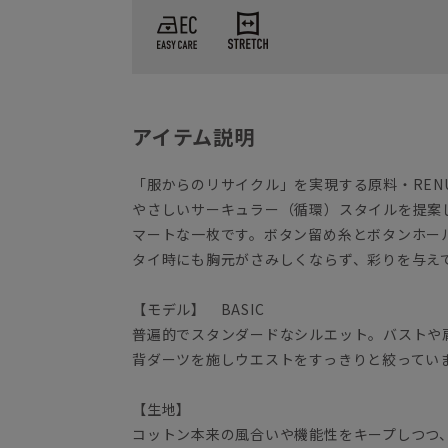
アイテム説明
「服からのリサイクル」を実現する原料・REN
やさしいサーキュラー（循環）スタイルを提案
マートな一枚です。ボタン留め糸とボタンホー
タイ時にも胸元がさみしくならず、彩りを与え
【モデル】 BASIC
普遍的でスタンダードなシルエット。バストや
背ダーツを施しウエストをすっきりと絞ってい
【生地】
コットン本来の風合いや機能性をキープしつつ