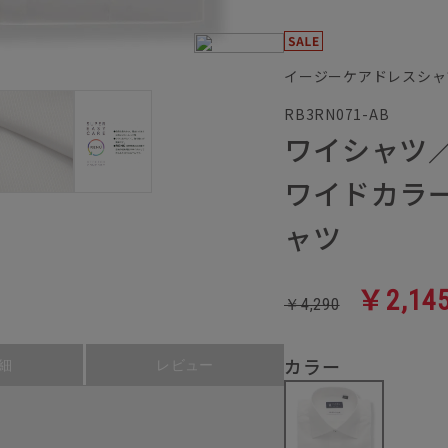
イージーケアドレスシャ
RB3RN071-AB
ワイシャツ／
ワイドカラー
ャツ
￥2,14
￥4,290
カラー
細
レビュー