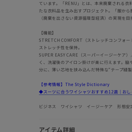
ています。「RENU」とは、本来廃棄される衣
たな衣料品を生み出すプロジェクト。「服から
（廃棄を出さない資源循環型経済）の実現を目
【機能】
STRETCH COMFORT（ストレッチコンフ
ストレッチ性を保持。
SUPER EASY CARE（スーパーイージー
く、洗濯後のアイロン掛けが楽に行えます。脇
分に、薄い芯地を挟み込んだ特殊な“テープ縫製
【参考情報】The Style Dictionary
◆スーツに合うワイシャツおすすめ12選｜お
ビジネス ワイシャツ イージーケア 形態安
アイテム詳細