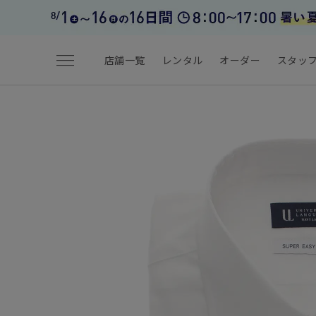
menu
店舗一覧
レンタル
オーダー
スタッ