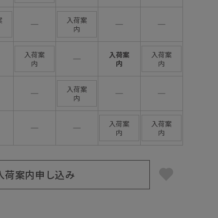
案
入荷案
―
―
―
内
入荷案
入荷案
入荷案
―
内
内
内
入荷案
―
―
―
内
入荷案
入荷案
―
―
内
内
入荷案内申し込み
】