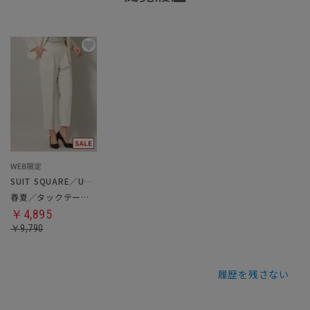
SUIT SQUARE／UNIVERSAL LANGUAGE／WHITE
春夏／タックテーパードパンツ
￥4,895
￥9,790
履歴を残さない