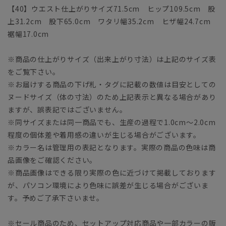
【40】ウエスト仕上がりサイズ71.5cm ヒップ109.5cm 股
上31.2cm 股下65.0cm ワタリ幅35.2cm ヒザ幅24.7cm
裾幅17.0cm
※商品の仕上がりサイズ（出来上がり寸法）は上記のサイズ表
をご覧下さい。
※お届けする商品の下げ札・タグに記載の数値は目安としての
ヌードサイズ（体の寸法）のため上記表示と異なる場合があり
ますが、誤表記ではございません。
※同サイズまたは同一商品でも、生産の過程で1.0cm～2.0cm
程度の個体差や着用感の違いが生じる場合がございます。
※カラー名は管理用の表記となります。実際の商品の色味は商
品画像をご確認ください。
※商品画像はできる限り実際の色に近づけて掲載しております
が、パソコン環境により色味に誤差が生じる場合がございま
す。予めご了承下さいませ。
※セール商品のため、セットアップ対応商品や一部カラーの販