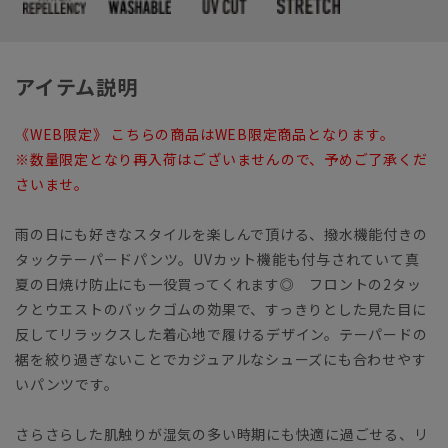
アイテム説明
《WEB限定》 こちらの商品はWEB限定商品となります。
※数量限定となり再入荷はございませんので、予めご了承くだ
さいませ。
雨の日にも好きなスタイルを楽しんで頂ける、撥水機能付きの
タックテーパードパンツ。UVカット機能も付与されていて真
夏の日焼け防止にも一役買ってくれます◎ フロントの2タッ
クとウエストのバックゴムの効果で、すっきりとした見た目に
反してリラックスした着心地で履けるデザイン。テーパードの
裾を絞り過ぎないことでカジュアルなシューズにも合わせやす
いパンツです。
さらさらした肌触りが湿気の多い時期にも快適に過ごせる、リ