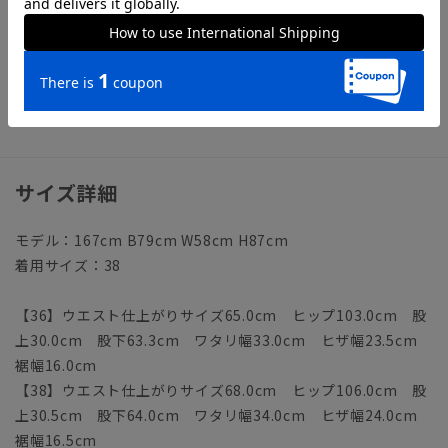
まで裏地
【裾】シングル仕上げ（裾上げは受付対象外となります。）
【洗濯表示】ドライクリーニング・家庭洗濯可《洗濯機可（ネ
ット使用・弱水流）》
ウォッシャブル商品のお取扱いについて
サイズ詳細
モデル：167cm B79cm W58cm H87cm
着用サイズ：38
【36】ウエスト仕上がりサイズ65.0cm ヒップ103.0cm 股
上30.0cm 股下63.3cm ワタリ幅33.0cm ヒザ幅23.5cm
裾幅16.0cm
【38】ウエスト仕上がりサイズ68.0cm ヒップ106.0cm 股
上30.5cm 股下64.0cm ワタリ幅34.0cm ヒザ幅24.0cm
裾幅16.5cm