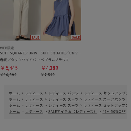
SUIT SQUARE／UNIVERSAL LANGUAGE／WHITE
SUIT SQUARE／UNIVERSAL LANGUAGE／WHITE
春夏／タックワイドパンツ
ペプラムブラウス
￥5,445
￥4,389
￥10,890
￥7,590
ホーム
>
レディース
>
レディース パンツ
>
レディース セットアップス
ホーム
>
レディース
>
レディース スーツ
>
レディース スーツパンツ
>
ホーム
>
レディース
>
レディース スーツ
>
レディース セットアップス
ホーム
>
レディース
>
SALEアイテム（レディース）
>
41～50%OFF
>