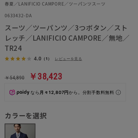
春夏／LANIFICIO CAMPORE／ツーパンツスーツ
0633432-DA
スーツ／ツーパンツ／3つボタン／スト
レッチ／LANIFICIO CAMPORE／無地／
TR24
4.0
（1）
レビューを見る
￥38,423
￥54,890
なら
月々12,807円
から。分割手数料無料
カラーを選択