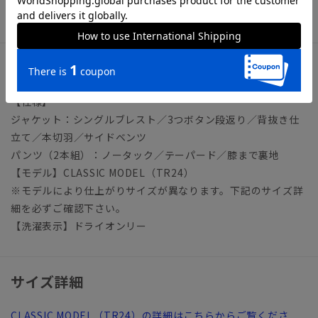
ビジネス スペアパンツ パンツ2本
アイテム詳細
【仕様】
ジャケット：シングルブレスト／3つボタン段返り／背抜き仕
立て／本切羽／サイドベンツ
パンツ（2本組）：ノータック／テーパード／膝まで裏地
【モデル】CLASSIC MODEL（TR24）
※モデルにより仕上がりサイズが異なります。下記のサイズ詳
細を必ずご確認下さい。
【洗濯表示】ドライオンリー
サイズ詳細
CLASSIC MODEL（TR24）の詳細はこちらからご覧くださ