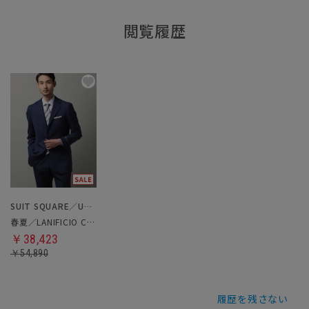
閲覧履歴
SUIT SQUARE／UNIVERSAL LANGUAGE
春夏／LANIFICIO CAMPORE／ツーパンツスーツ
￥38,423
￥54,890
履歴を残さない