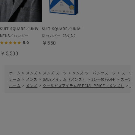
SUIT SQUARE／UNIVERSAL LANGUAGE
SUIT SQUARE／UNIVERSAL LANGUAGE
MENS／ハンガー
防虫カバー（2枚入）
￥880
5.0
￥5,500
ホーム
>
メンズ
>
メンズ スーツ
>
メンズ ツーパンツスーツ
>
スーツ／
ホーム
>
メンズ
>
SALEアイテム（メンズ）
>
21～40%OFF
>
スーツ／
ホーム
>
メンズ
>
クールビズアイテムSPECIAL PRICE（メンズ）
>
ス