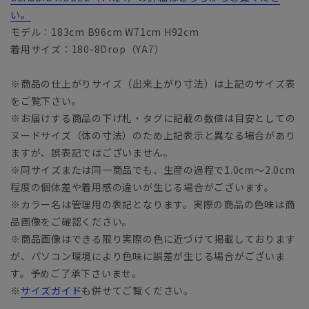
い。
モデル：183cm B96cm W71cm H92cm
着用サイズ：180-8Drop（YA7）
※商品の仕上がりサイズ（出来上がり寸法）は上記のサイズ表
をご覧下さい。
※お届けする商品の下げ札・タグに記載の数値は目安としての
ヌードサイズ（体の寸法）のため上記表示と異なる場合があり
ますが、誤表記ではございません。
※同サイズまたは同一商品でも、生産の過程で1.0cm～2.0cm
程度の個体差や着用感の違いが生じる場合がございます。
※カラー名は管理用の表記となります。実際の商品の色味は商
品画像をご確認ください。
※商品画像はできる限り実際の色に近づけて掲載しております
が、パソコン環境により色味に誤差が生じる場合がございま
す。予めご了承下さいませ。
※
サイズガイド
も併せてご覧ください。