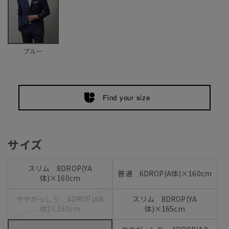
ブルー
Find your size
サイズ
スリム 8DROP(YA
普通 6DROP(A体)×160cm
体)×160cm
ややがっしり 4DROP(AB
スリム 8DROP(YA
体)×160cm
体)×165cm