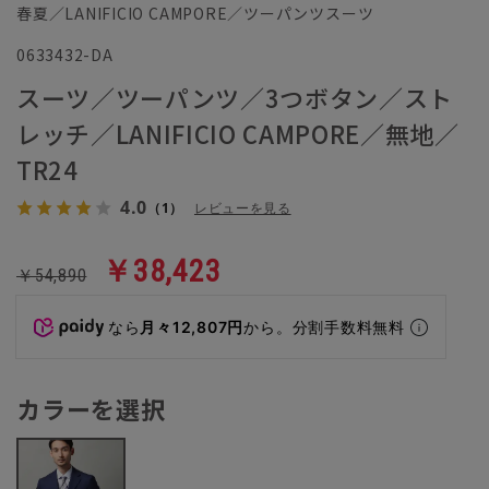
春夏／LANIFICIO CAMPORE／ツーパンツスーツ
0633432-DA
スーツ／ツーパンツ／3つボタン／スト
レッチ／LANIFICIO CAMPORE／無地／
TR24
4.0
（1）
レビューを見る
￥38,423
￥54,890
なら
月々12,807円
から。分割手数料無料
カラーを選択