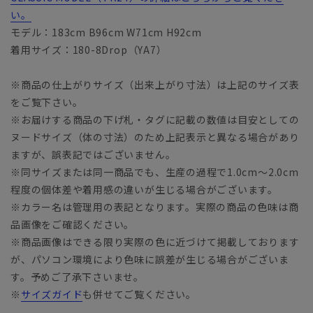
い。
モデル：183cm B96cm W71cm H92cm
着用サイズ：180-8Drop（YA7）
※商品の仕上がりサイズ（出来上がり寸法）は上記のサイズ表
をご覧下さい。
※お届けする商品の下げ札・タグに記載の数値は目安としての
ヌードサイズ（体の寸法）のため上記表示と異なる場合があり
ますが、誤表記ではございません。
※同サイズまたは同一商品でも、生産の過程で1.0cm～2.0cm
程度の個体差や着用感の違いが生じる場合がございます。
※カラー名は管理用の表記となります。実際の商品の色味は商
品画像をご確認ください。
※商品画像はできる限り実際の色に近づけて掲載しております
が、パソコン環境により色味に誤差が生じる場合がございま
す。予めご了承下さいませ。
※
サイズガイド
も併せてご覧ください。