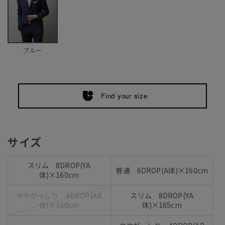
ブルー
Find your size
サイズ
スリム 8DROP(YA
普通 6DROP(A体)×160cm
体)×160cm
ややがっしり 4DROP(AB
スリム 8DROP(YA
体)×160cm
体)×165cm