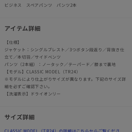
ビジネス スペアパンツ パンツ2本
アイテム詳細
【仕様】
ジャケット：シングルブレスト／3つボタン段返り／背抜き仕
立て／本切羽／サイドベンツ
パンツ（2本組）：ノータック／テーパード／膝まで裏地
【モデル】CLASSIC MODEL（TR24）
※モデルにより仕上がりサイズが異なります。下記のサイズ詳
細を必ずご確認下さい。
【洗濯表示】ドライオンリー
サイズ詳細
CLASSIC MODEL（TR24）の詳細はこちらからご覧くださ