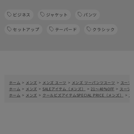
ビジネス
ジャケット
パンツ
セットアップ
テーパード
クラシック
ホーム
>
メンズ
>
メンズ スーツ
>
メンズ ツーパンツスーツ
>
スーツ／
ホーム
>
メンズ
>
SALEアイテム（メンズ）
>
21～40%OFF
>
スーツ／
ホーム
>
メンズ
>
クールビズアイテムSPECIAL PRICE（メンズ）
>
ス