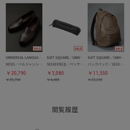
UNIVERSAL LANGUAGE
SUIT SQUARE／UNIVERSAL LANGUAGE
SUIT SQUARE／UNIVERSAL LANGUAGE
MENS／ベルジャンシューズ
SEEKER別注／ペンケース
バックパック／SEEKER別注
￥
20,790
￥
3,080
￥
11,550
￥
29,700
￥
4,400
￥
23,100
閲覧履歴