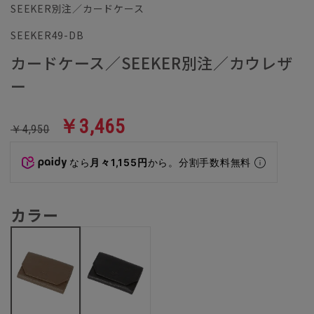
SEEKER別注／カードケース
SEEKER49-DB
カードケース／SEEKER別注／カウレザ
ー
￥3,465
￥4,950
なら
月々1,155円
から。分割手数料無料
カラー