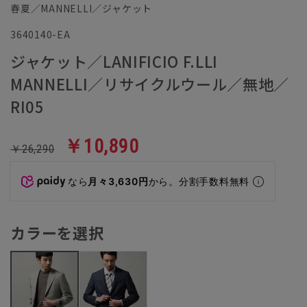
春夏／MANNELLI／ジャケット
3640140-EA
ジャケット／LANIFICIO F.LLI
MANNELLI／リサイクルウール／無地／
RI05
￥10,890
￥26,290
なら
月々3,630円
から。分割手数料無料
カラーを選択