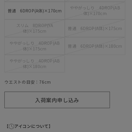
ややがっしり 4DROP(AB
普通 6DROP(A体)×170cm
体)×170cm
スリム 8DROP(YA
普通 6DROP(A体)×175cm
体)×175cm
ややがっしり 4DROP(AB
普通 6DROP(A体)×180cm
体)×175cm
ややがっしり 4DROP(AB
体)×180cm
ウエストの目安：
76
cm
入荷案内申し込み
【
アイコンについて】