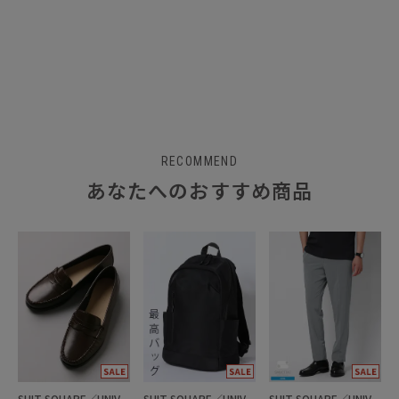
RECOMMEND
あなたへのおすすめ商品
SUIT SQUARE／UNIVERSAL LANGUAGE
SUIT SQUARE／UNIVERSAL LANGUAGE
SUIT SQUARE／UNIVERSAL LANGUAGE