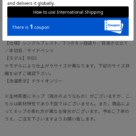
ード
アイテム詳細
【仕様】シングルブレスト／3つボタン段返り／背抜き仕立て
／本切羽／サイドベンツ
【モデル】RI05
※モデルにより仕上がりサイズが異なります。下記のサイズ詳
細を必ずご確認下さい。
【洗濯表示】ドライオンリー
※生地表面にネップ（斑点のようなもの）がございますが、こ
ちらは素材特性であり不良ではございません。また、商品によ
ってネップの表れ方が異なる場合がございます。予めご了承の
うえ、ご注文下さいますようお願い致します。