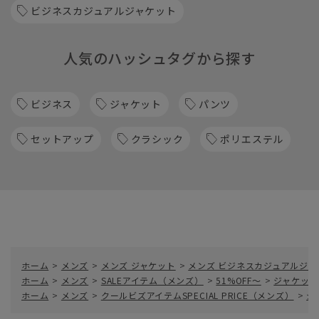
ビジネスカジュアルジャケット
人気のハッシュタグから探す
ビジネス
ジャケット
パンツ
セットアップ
クラシック
ポリエステル
ホーム
>
メンズ
>
メンズ ジャケット
>
メンズ ビジネスカジュアルジャ
ホーム
>
メンズ
>
SALEアイテム（メンズ）
>
51%OFF～
>
ジャケット／L
ホーム
>
メンズ
>
クールビズアイテムSPECIAL PRICE（メンズ）
>
ジ