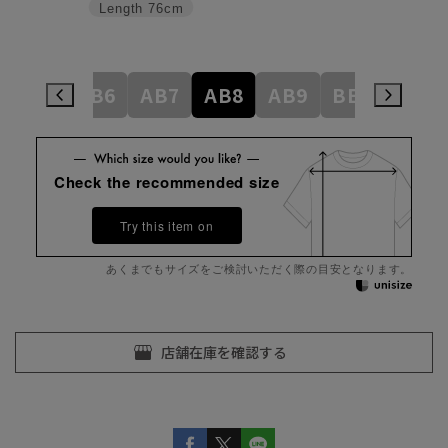
Length
76cm
AB5
AB6
AB7
AB8
AB9
BE3
BE4
Check the recommended size
Try this item on
あくまでもサイズをご検討いただく際の目安となります。