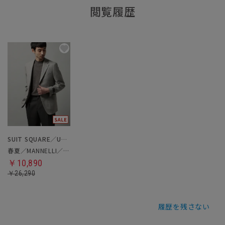
閲覧履歴
SUIT SQUARE／UNIVERSAL LANGUAGE
春夏／MANNELLI／ジャケット
￥10,890
￥26,290
履歴を残さない