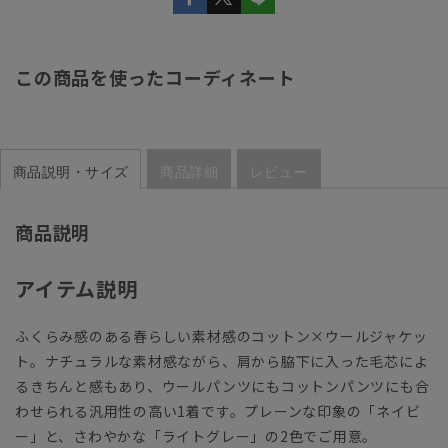
この商品を使ったコーディネート
商品説明・サイズ
商品詳細
レビュー
商品説明
アイテム説明
ふくらみ感のある春らしい素材感のコットン×ウールジャケッ
ト。ナチュラルな素材感ながら、肩から脇下に入った毛芯によ
るきちんと感もあり、ウールパンツにもコットンパンツにも合
わせられる汎用性の高い1着です。プレーンな印象の「ネイビ
ー」と、さわやかな「ライトグレー」の2色でご用意。