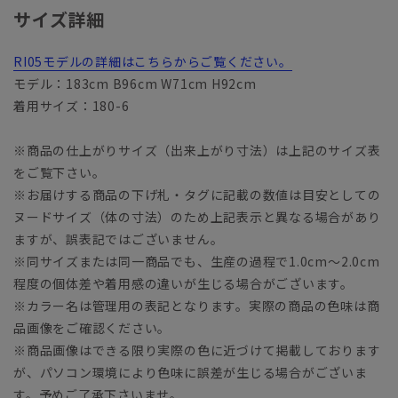
サイズ詳細
RI05モデルの詳細はこちらからご覧ください。
モデル：183cm B96cm W71cm H92cm
着用サイズ：180-6
※商品の仕上がりサイズ（出来上がり寸法）は上記のサイズ表
をご覧下さい。
※お届けする商品の下げ札・タグに記載の数値は目安としての
ヌードサイズ（体の寸法）のため上記表示と異なる場合があり
ますが、誤表記ではございません。
※同サイズまたは同一商品でも、生産の過程で1.0cm～2.0cm
程度の個体差や着用感の違いが生じる場合がございます。
※カラー名は管理用の表記となります。実際の商品の色味は商
品画像をご確認ください。
※商品画像はできる限り実際の色に近づけて掲載しております
が、パソコン環境により色味に誤差が生じる場合がございま
す。予めご了承下さいませ。