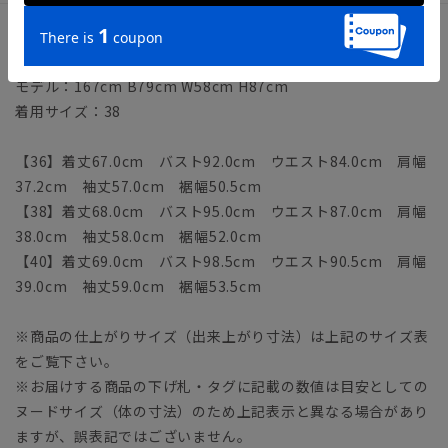
サイズ詳細
モデル：167cm B79cm W58cm H87cm
着用サイズ：38
【36】着丈67.0cm バスト92.0cm ウエスト84.0cm 肩幅
37.2cm 袖丈57.0cm 裾幅50.5cm
【38】着丈68.0cm バスト95.0cm ウエスト87.0cm 肩幅
38.0cm 袖丈58.0cm 裾幅52.0cm
【40】着丈69.0cm バスト98.5cm ウエスト90.5cm 肩幅
39.0cm 袖丈59.0cm 裾幅53.5cm
※商品の仕上がりサイズ（出来上がり寸法）は上記のサイズ表
をご覧下さい。
※お届けする商品の下げ札・タグに記載の数値は目安としての
ヌードサイズ（体の寸法）のため上記表示と異なる場合があり
ますが、誤表記ではございません。