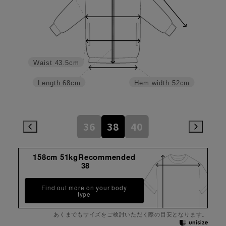
Waist
43.5cm
Length
68cm
Hem width
52cm
36
38
40
158cm 51kgRecommended
38
Find out more on your body
type
あくまでもサイズをご検討いただく際の目安となります。