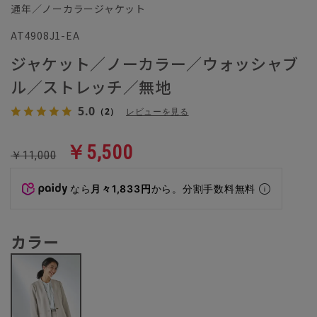
通年／ノーカラージャケット
AT4908J1-EA
ジャケット／ノーカラー／ウォッシャブ
ル／ストレッチ／無地
5.0
（2）
レビューを見る
￥5,500
￥11,000
なら
月々1,833円
から。分割手数料無料
カラー