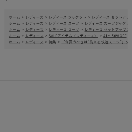
ホーム
>
レディース
>
レディース ジャケット
>
レディース セットアッ
ホーム
>
レディース
>
レディース スーツ
>
レディース スーツジャケッ
ホーム
>
レディース
>
レディース スーツ
>
レディース セットアップス
ホーム
>
レディース
>
SALEアイテム（レディース）
>
41～50%OFF
>
ホーム
>
レディース
>
特集
>
「今買うべきは"洗える快適スーツ"」グ