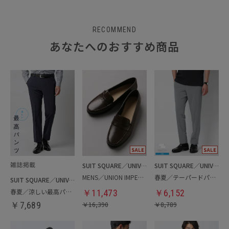
RECOMMEND
あなたへのおすすめ商品
SUIT SQUARE／UNIVERSAL LANGUAGE
SUIT SQUARE／UNIVERSAL LANGUAGE
MENS／UNION IMPERIAL監修／コインローファー
春夏／テーパードパンツ
SUIT SQUARE／UNIVERSAL LANGUAGE
春夏／涼しい最高パンツ
￥
11,473
￥
6,152
￥
7,689
￥
16,390
￥
8,789