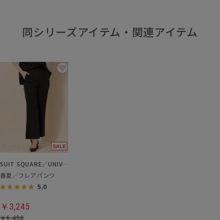
同シリーズアイテム・関連アイテム
SUIT SQUARE／UNIVERSAL LANGUAGE／WHITE
春夏／フレアパンツ
5.0
￥3,245
￥6,490