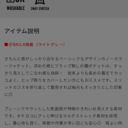
アイテム説明
■＠BAILA掲載（ライトグレー）
きちんと感がしっかり出せるベーシックなデザインのノーカラ
ージャケット。深めの襟とフラップ無しの腰ポケットは、すっ
きり見えしてこなれ感も抜群！ 従来よりも長めの着丈でカッ
コよく、ヒップ周りをカバーしたい方にもおススメです。スリ
ットカフスを折り返して着用すれば袖元もすっきりとした印象
に◎
プレーンでサラッとした表面感が特徴のきれいめ見えする素材
です。タテヨコにグッと伸びるマルチストレッチ素材を採用
し、着心地も良く、移動や作業が多い日にも安心◎ 程よい肉