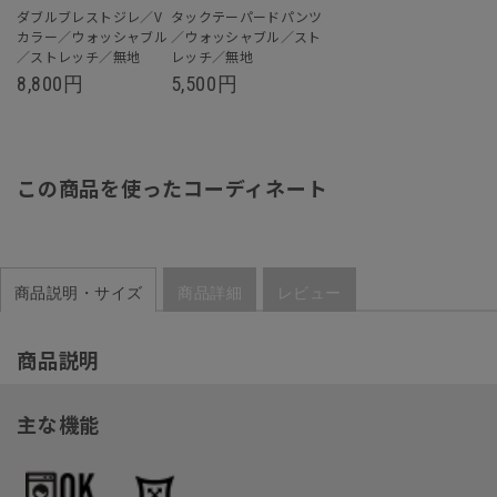
ダブルブレストジレ／V
タックテーパードパンツ
カラー／ウォッシャブル
／ウォッシャブル／スト
／ストレッチ／無地
レッチ／無地
8,800
円
5,500
円
この商品を使ったコーディネート
商品説明・サイズ
商品詳細
レビュー
商品説明
主な機能