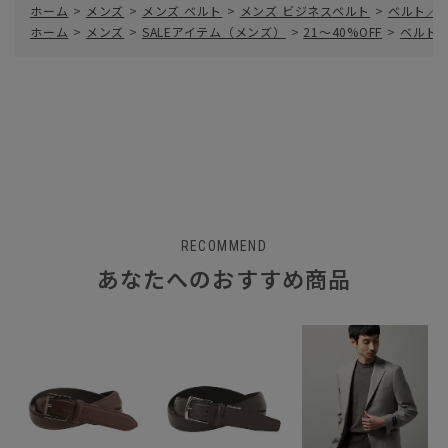
ホーム
>
メンズ
>
メンズ ベルト
>
メンズ ビジネスベルト
>
ベルト／
ホーム
>
メンズ
>
SALEアイテム（メンズ）
>
21～40%OFF
>
ベルト
RECOMMEND
あなたへのおすすめ商品