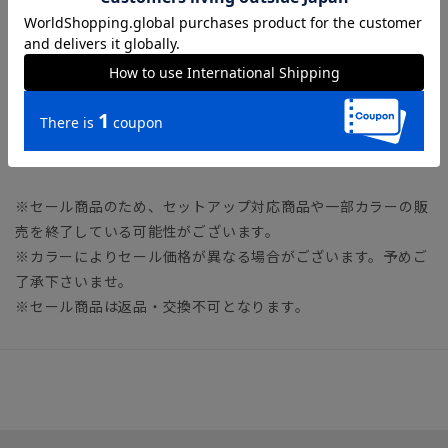
※同サイズまたは同一商品でも、生産の過程で個体差や着用感
の違いが生じる場合がございます。
※カラー名は管理用の表記となります。実際の商品の色味は商
品画像をご確認ください。
※商品画像はできる限り実際の色に近づけて掲載しております
が、パソコン環境により色味に誤差が生じる場合がございま
す。予めご了承下さいませ。
※セール商品のため、セットアップ対応商品や一部カラーの販
売を終了している可能性がございます。
※カラーによりセール価格が異なる場合がございます。予めご
了承下さいませ。
※セール商品は返品・交換不可となります。