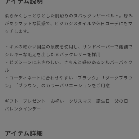
アイテム説明
柔らかくしっとりとした肌触りのヌバックレザーベルト。厚み
がありマットな質感で、ビジカジスタイルや休日コーデにもマ
ッチします。
・キメの細かい国産の原皮を使用し、サンドペーパーで繊細で
シルキーな毛足を出したヌバックレザーを採用
・ビズシーンにふさわしい、きちんと感のあるシルバーバック
ル
・コーディネートに合わせやすい「ブラック」「ダークブラウ
ン」「ブラウン」のカラーバリエーションをご用意
ギフト プレゼント お祝い クリスマス 誕生日 父の日
バレンタインデー
アイテム詳細