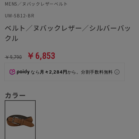
MENS／ヌバックレザーベルト
UW-SB12-BR
ベルト／ヌバックレザー／シルバーバッ
クル
￥6,853
￥9,790
なら
月々2,284円
から。分割手数料無料
カラー