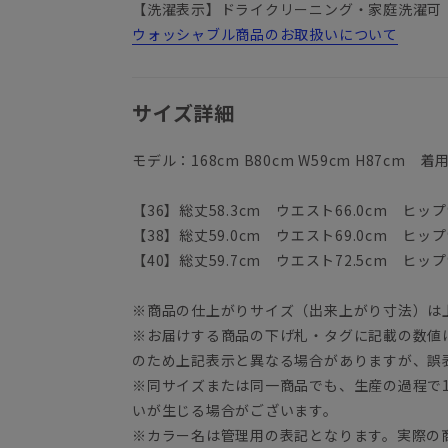
【洗濯表示】ドライクリーニング・家庭洗濯可
ウォッシャブル商品のお取扱いについて
サイズ詳細
モデル：168cm B80cm W59cm H87cm 
【36】総丈58.3cm ウエスト66.0cm ヒップ9
【38】総丈59.0cm ウエスト69.0cm ヒップ9
【40】総丈59.7cm ウエスト72.5cm ヒップ9
※商品の仕上がりサイズ（出来上がり寸法）は
※お届けする商品の下げ札・タグに記載の数値
のため上記表示と異なる場合がありますが、誤
※同サイズまたは同一商品でも、生産の過程で1.
いが生じる場合がございます。
※カラー名は管理用の表記となります。実際の