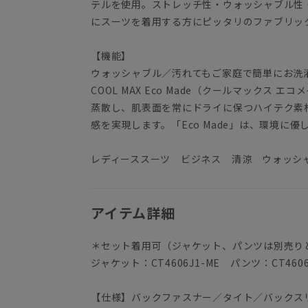
テルを使用。ストレッチ性・ウォッシャブル性
にスーツを着用する方にピッタリのファブリッ
【機能】
ウォッシャブル／汚れてもご家庭で簡単にお洗
COOL MAX Eco Made（クールマックス
蒸散し、肌表面を常にドライに保つハイテク素
感を実現します。「Eco Made」は、環境に
レディーススーツ ビジネス 清涼 ウォッシ
アイテム詳細
＊セット着用可（ジャケット、パンツは別売り
ジャケット：CT4606J1-ME パンツ：CT4606
【仕様】バックファスナー／タイト／バックス