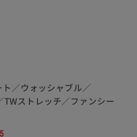
ート／ウォッシャブル／
AX／TWストレッチ／ファンシー
5