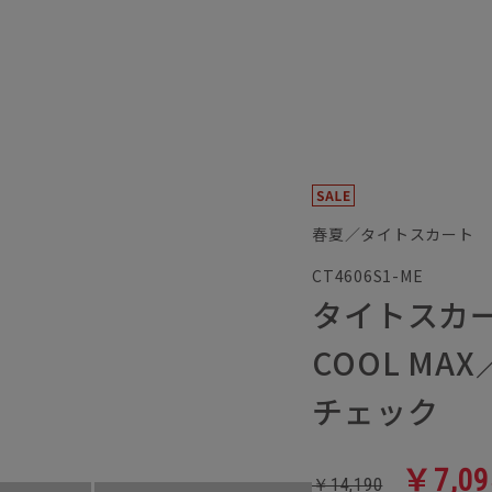
春夏／タイトスカート
CT4606S1-ME
タイトスカ
COOL M
チェック
￥7,09
￥14,190