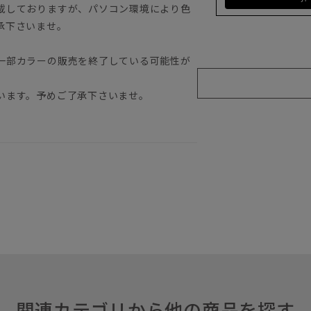
載しておりますが、パソコン環境により色
承下さいませ。
一部カラーの販売を終了している可能性が
います。予めご了承下さいませ。
関連カテゴリから他の商品を探す