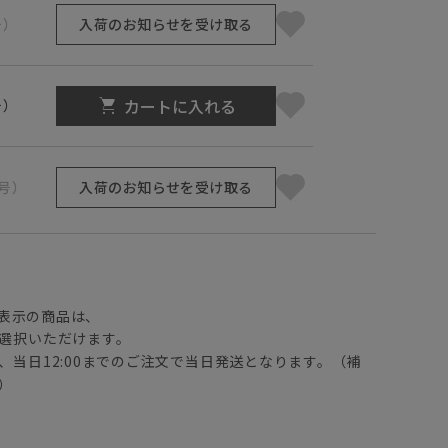
号）
入荷のお知らせを受け取る
カートに入れる
号）
1号）
入荷のお知らせを受け取る
】
表示の商品は、
選択いただけます。
、当日12:00までのご注文で当日発送となります。（補
）