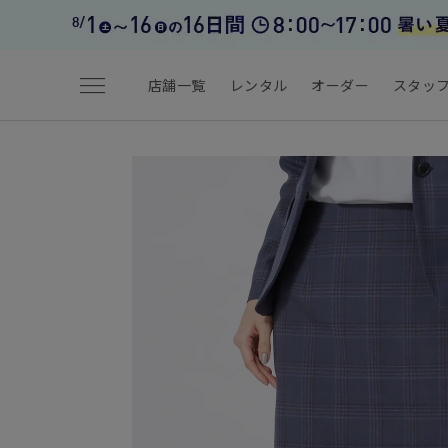
menu
店舗一覧
レンタル
オーダー
スタッ