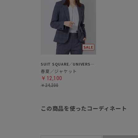
SUIT SQUARE／UNIVERSAL LANGUAGE／WHITE
春夏／ジャケット
￥12,100
￥24,200
この商品を使ったコーディネート