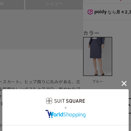
細
レビュー
なら
月々2,
カラー
ブルー
トスカート。ヒップ周りに丸みがある、立
る程度のレングスも上品で◎ 爽やかなブ
き締めてくれるので、年代問わず着こなせ
2着目としても使いやすいカラーです。
やかなメリノウールとリサイクルポリエス