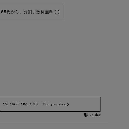
365円
から。分割手数料無料
158cm / 51kg
38
Find your size