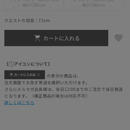
体)×185cm
体)×185cm
ウエストの目安：
72
cm
カートに入れる
【
アイコンについて】
の表示の商品は、
注文画面でお急ぎ発送を選択いただけます。
さらにメルマガ会員様は、当日12:00までのご注文で当日発送
となります。（補正商品の場合は対応不可）
詳しくはこちら