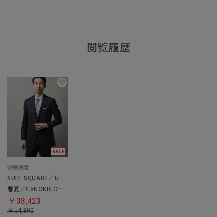
閲覧履歴
SUIT SQUARE／UNIVERSAL LANGUAGE
春夏／CANONICO／スーツ
￥38,423
￥54,890