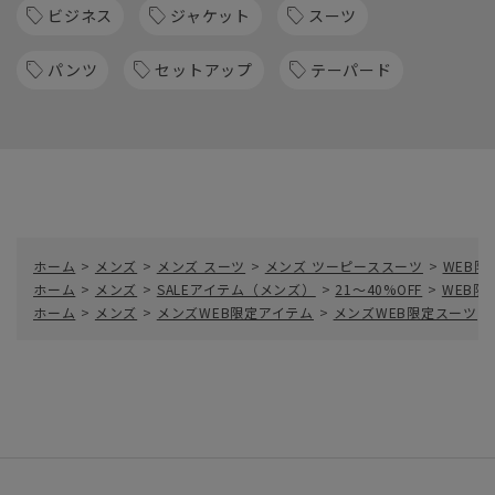
ビジネス
ジャケット
スーツ
パンツ
セットアップ
テーパード
ホーム
>
メンズ
>
メンズ スーツ
>
メンズ ツーピーススーツ
>
WEB限
ホーム
>
メンズ
>
SALEアイテム（メンズ）
>
21～40%OFF
>
WEB限
ホーム
>
メンズ
>
メンズWEB限定アイテム
>
メンズWEB限定スーツ
>