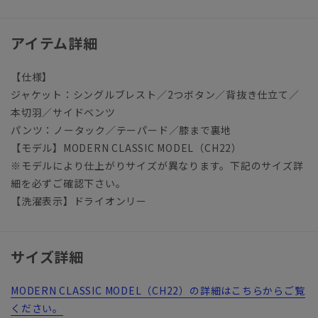
アイテム詳細
【仕様】
ジャケット：シングルブレスト／2つボタン／背抜き仕立て／
本切羽／サイドベンツ
パンツ：ノータック／テーパード／膝まで裏地
【モデル】MODERN CLASSIC MODEL（CH22）
※モデルにより仕上がりサイズが異なります。下記のサイズ詳
細を必ずご確認下さい。
【洗濯表示】ドライオンリー
サイズ詳細
MODERN CLASSIC MODEL（CH22）の詳細はこちらからご覧
ください。