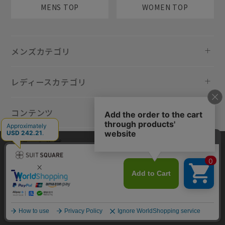
MENS TOP
WOMEN TOP
メンズカテゴリ
レディースカテゴリ
コンテンツ
規約・ヘルプ
当サイトでは利用体験の向上およびコンテンツの最適な提供、トラフィ
ックの分析を目的としてCookieを使用しています。サイトの閲覧を継続
された場合、Cookieの利用に同意したものといたします。詳細について
は
プライバシーポリシー
をご確認ください。
同意して閉じる
Copyright © AOYAMA TRADING Co.,Ltd. All Rights Reserved