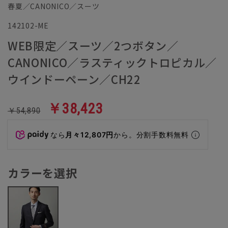
春夏／CANONICO／スーツ
142102-ME
WEB限定／スーツ／2つボタン／
CANONICO／ラスティックトロピカル／
ウインドーペーン／CH22
￥38,423
￥54,890
なら
月々12,807円
から。分割手数料無料
カラーを選択