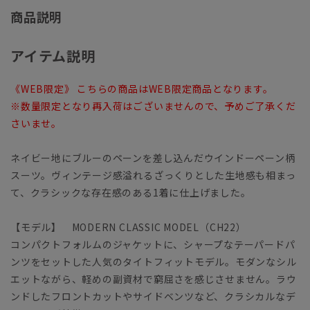
商品説明
アイテム説明
《WEB限定》 こちらの商品はWEB限定商品となります。
※数量限定となり再入荷はございませんので、予めご了承くだ
さいませ。
ネイビー地にブルーのペーンを差し込んだウインドーペーン柄
スーツ。ヴィンテージ感溢れるざっくりとした生地感も相まっ
て、クラシックな存在感のある1着に仕上げました。
【モデル】 MODERN CLASSIC MODEL（CH22）
コンパクトフォルムのジャケットに、シャープなテーパードパ
ンツをセットした人気のタイトフィットモデル。モダンなシル
エットながら、軽めの副資材で窮屈さを感じさせません。ラウ
ンドしたフロントカットやサイドベンツなど、クラシカルなデ