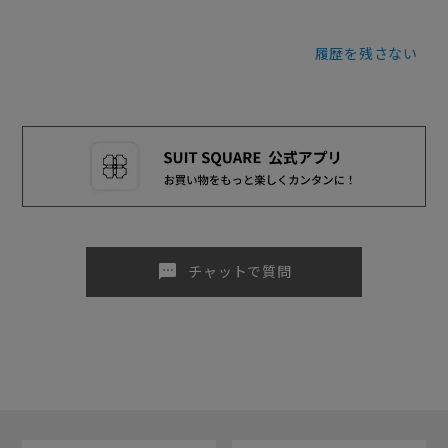
履歴を残さない
sms
チャットで質問