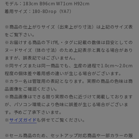
モデル：183cm B96cm W71cm H92cm
着用サイズ：180-8Drop（YA7）
※商品の仕上がりサイズ（出来上がり寸法）は上記のサイズ表
をご覧下さい。
※お届けする商品の下げ札・タグに記載の数値は目安としての
ヌードサイズ（体の寸法）のため上記表示と異なる場合があり
ますが、誤表記ではございません。
※同サイズまたは同一商品でも、生産の過程で1.0cm～2.0cm
程度の個体差や着用感の違いが生じる場合がございます。
※カラー名は管理用の表記となります。実際の商品の色味は商
品画像をご確認ください。
※商品画像はできる限り実際の色に近づけて掲載しております
が、パソコン環境により色味に誤差が生じる場合がございま
す。予めご了承下さいませ。
※
サイズガイド
も併せてご覧ください。
※セール商品のため、セットアップ対応商品や一部カラーの販