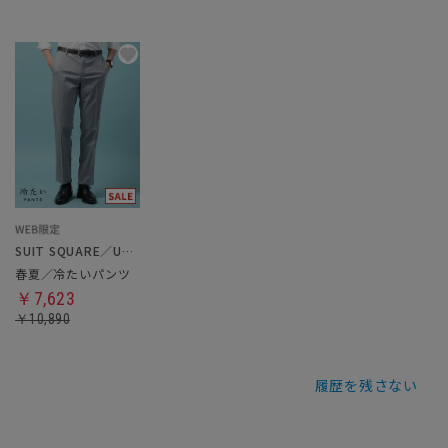
SUIT SQUARE／UNIVERSAL LANGUAGE
春夏／冷たいパンツ
￥7,623
￥10,890
履歴を残さない