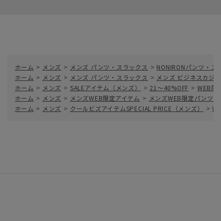
ホーム
>
メンズ
>
メンズ パンツ・スラックス
>
NONIRONパンツ・
ホーム
>
メンズ
>
メンズ パンツ・スラックス
>
メンズ ビジネスカジ
ホーム
>
メンズ
>
SALEアイテム（メンズ）
>
21～40%OFF
>
WEB限
ホーム
>
メンズ
>
メンズWEB限定アイテム
>
メンズWEB限定パンツ
ホーム
>
メンズ
>
クールビズアイテムSPECIAL PRICE（メンズ）
>
W