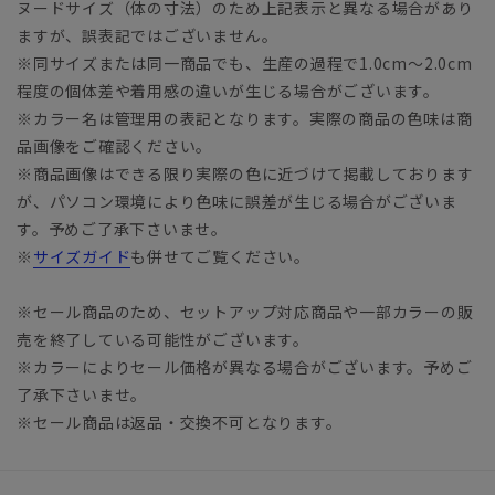
ヌードサイズ（体の寸法）のため上記表示と異なる場合があり
ますが、誤表記ではございません。
※同サイズまたは同一商品でも、生産の過程で1.0cm～2.0cm
程度の個体差や着用感の違いが生じる場合がございます。
※カラー名は管理用の表記となります。実際の商品の色味は商
品画像をご確認ください。
※商品画像はできる限り実際の色に近づけて掲載しております
が、パソコン環境により色味に誤差が生じる場合がございま
す。予めご了承下さいませ。
※
サイズガイド
も併せてご覧ください。
※セール商品のため、セットアップ対応商品や一部カラーの販
売を終了している可能性がございます。
※カラーによりセール価格が異なる場合がございます。予めご
了承下さいませ。
※セール商品は返品・交換不可となります。