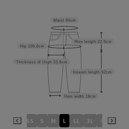
Waist
85cm
Rise length
22.5cm
Hip
100.8cm
Thickness of thigh
33.8cm
Inseam length
92cm
Hem width
19cm
3S
SS
S
M
L
LL
3L
4L
5L