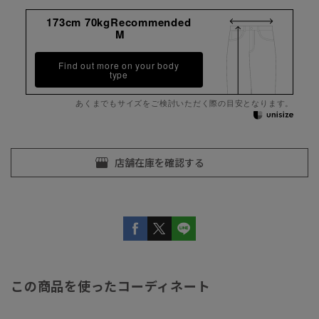
173cm 70kgRecommended
M
Find out more on your body
type
あくまでもサイズをご検討いただく際の目安となります。
この商品を使ったコーディネート