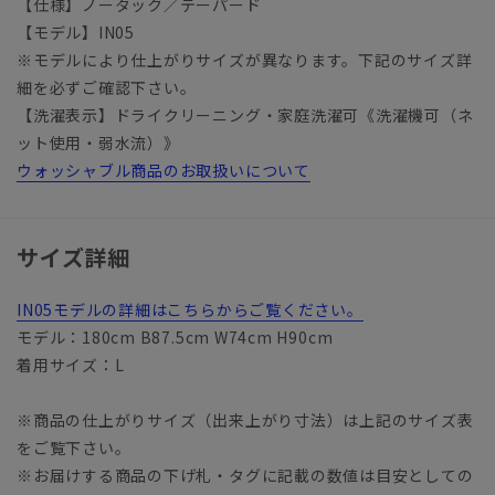
【仕様】ノータック／テーパード
【モデル】IN05
※モデルにより仕上がりサイズが異なります。下記のサイズ詳
細を必ずご確認下さい。
【洗濯表示】ドライクリーニング・家庭洗濯可《洗濯機可（ネ
ット使用・弱水流）》
ウォッシャブル商品のお取扱いについて
サイズ詳細
IN05モデルの詳細はこちらからご覧ください。
モデル：180cm B87.5cm W74cm H90cm
着用サイズ：L
※商品の仕上がりサイズ（出来上がり寸法）は上記のサイズ表
をご覧下さい。
※お届けする商品の下げ札・タグに記載の数値は目安としての