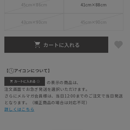
45cm×86cm
41cm×88cm
43cm×90cm
45cm×90cm
カートに入れる
【
アイコンについて】
の表示の商品は、
注文画面でお急ぎ発送を選択いただけます。
さらにメルマガ会員様は、当日12:00までのご注文で当日発送
となります。（補正商品の場合は対応不可）
詳しくはこちら