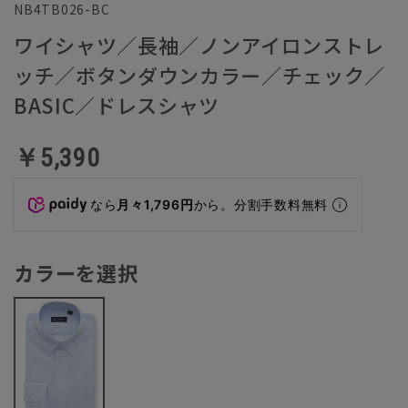
NB4TB026-BC
ワイシャツ／長袖／ノンアイロンストレ
ッチ／ボタンダウンカラー／チェック／
BASIC／ドレスシャツ
￥5,390
なら
月々1,796円
から。分割手数料無料
カラーを選択