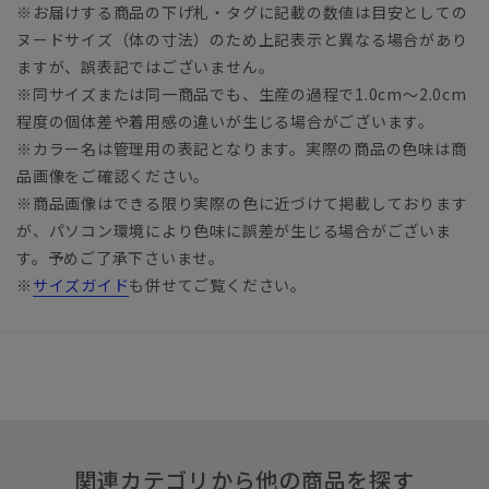
※お届けする商品の下げ札・タグに記載の数値は目安としての
ヌードサイズ（体の寸法）のため上記表示と異なる場合があり
ますが、誤表記ではございません。
※同サイズまたは同一商品でも、生産の過程で1.0cm～2.0cm
程度の個体差や着用感の違いが生じる場合がございます。
※カラー名は管理用の表記となります。実際の商品の色味は商
品画像をご確認ください。
※商品画像はできる限り実際の色に近づけて掲載しております
が、パソコン環境により色味に誤差が生じる場合がございま
す。予めご了承下さいませ。
※
サイズガイド
も併せてご覧ください。
関連カテゴリから他の商品を探す