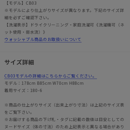
【モデル】CB03
※モデルにより仕上がりサイズが異なります。下記のサイズ詳
細を必ずご確認下さい。
【洗濯表示】ドライクリーニング・家庭洗濯可《洗濯機可（ネ
ット使用・弱水流）》
ウォッシャブル商品のお取扱いについて
サイズ詳細
CB03モデルの詳細はこちらからご覧ください。
モデル：178cm B85cm W70cm H88cm
着用サイズ：180-6
※商品の仕上がりサイズ（出来上がり寸法）は上記のサイズ表
をご覧下さい。
※お届けする商品の下げ札・タグに記載の数値は目安としての
ヌードサイズ（体の寸法）のため上記表示と異なる場合があり