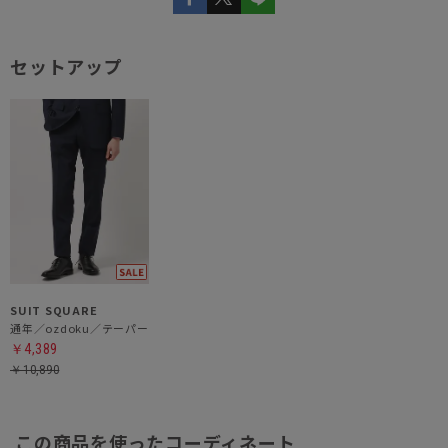
セットアップ
SUIT SQUARE
通年／ozdoku／テーパードパンツ
￥4,389
￥10,890
この商品を使ったコーディネート