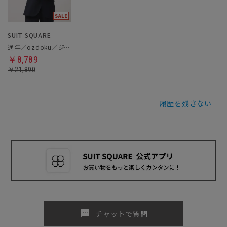
SUIT SQUARE
通年／ozdoku／ジャケット
￥8,789
￥21,890
履歴を残さない
sms
チャットで質問