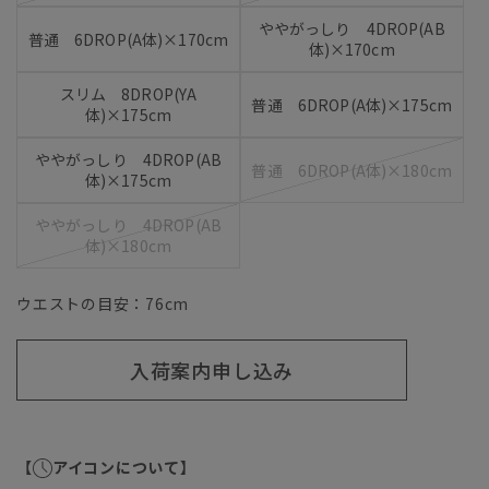
ややがっしり 4DROP(AB
普通 6DROP(A体)×170cm
体)×170cm
スリム 8DROP(YA
普通 6DROP(A体)×175cm
体)×175cm
ややがっしり 4DROP(AB
普通 6DROP(A体)×180cm
体)×175cm
ややがっしり 4DROP(AB
体)×180cm
ウエストの目安：
76
cm
入荷案内申し込み
【
アイコンについて】