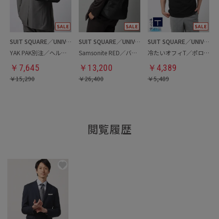
SUIT SQUARE／UNIVERSAL LANGUAGE
SUIT SQUARE／UNIVERSAL LANGUAGE
SUIT SQUARE／UNIVERSAL LANGUAGE
YAK PAK別注／ヘルメットバッグ
Samsonite RED／バックパック
冷たいオフィT／ポロシャツ
￥
7,645
￥
13,200
￥
4,389
￥
15,290
￥
26,400
￥
5,489
閲覧履歴