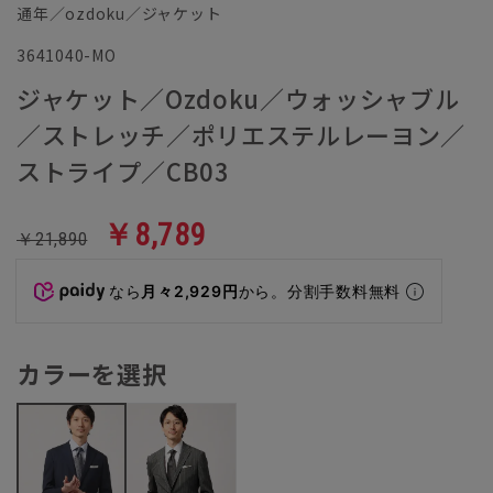
通年／ozdoku／ジャケット
3641040-MO
ジャケット／Ozdoku／ウォッシャブル
／ストレッチ／ポリエステルレーヨン／
ストライプ／CB03
￥8,789
￥21,890
なら
月々2,929円
から。分割手数料無料
カラーを選択