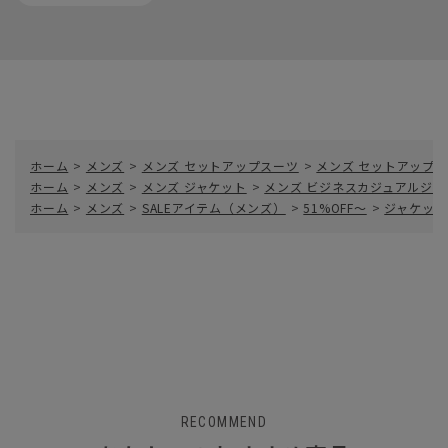
ホーム
>
メンズ
>
メンズ セットアップスーツ
>
メンズ セットアップ
ホーム
>
メンズ
>
メンズ ジャケット
>
メンズ ビジネスカジュアルジャ
ホーム
>
メンズ
>
SALEアイテム（メンズ）
>
51%OFF～
>
ジャケット
RECOMMEND