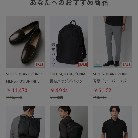
あなたへのおすすめ商品
SUIT SQUARE／UNIVERSAL LANGUAGE
SUIT SQUARE／UNIVERSAL LANGUAGE
SUIT SQUARE／UNIVERSAL LANGUAGE
MENS／UNION IMPERIAL監修／コインローファー
最高バッグ／バックパック
春夏／テーパードパンツ
￥
11,473
￥
4,944
￥
6,152
￥
16,390
￥
9,889
￥
8,789