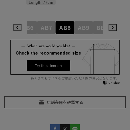
Length
77cm
AB5
AB6
AB7
AB8
AB9
BE3
BE4
Check the recommended size
Try this item on
あくまでもサイズをご検討いただく際の目安となります。