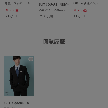
春夏／ジャケット＆パンツセットアップ／洗濯ネット付き
YAK PAK別注／ヘルメットバッグ
SUIT SQUARE／UNIVERSAL LANGUAGE
春夏／涼しい最高パンツ
￥
9,900
￥
7,645
￥
16,500
￥
7,689
￥
15,290
閲覧履歴
SUIT SQUARE／UNIVERSAL LANGUAGE