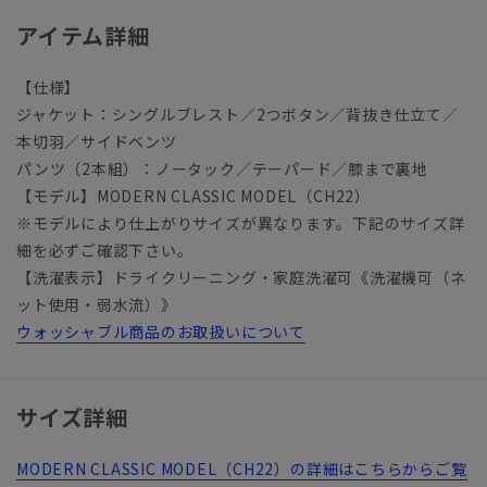
アイテム詳細
【仕様】
ジャケット：シングルブレスト／2つボタン／背抜き仕立て／
本切羽／サイドベンツ
パンツ（2本組）：ノータック／テーパード／膝まで裏地
【モデル】MODERN CLASSIC MODEL（CH22）
※モデルにより仕上がりサイズが異なります。下記のサイズ詳
細を必ずご確認下さい。
【洗濯表示】ドライクリーニング・家庭洗濯可《洗濯機可（ネ
ット使用・弱水流）》
ウォッシャブル商品のお取扱いについて
サイズ詳細
MODERN CLASSIC MODEL（CH22）の詳細はこちらからご覧