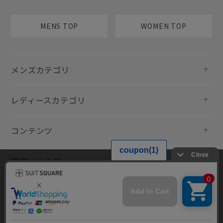
MENS TOP
WOMEN TOP
メンズカテゴリ
レディースカテゴリ
コンテンツ
規約・ヘルプ
当サイトでは利用体験の向上およびコンテンツの最適な提供、トラフィ
ックの分析を目的としてCookieを使用しています。サイトの閲覧を継続
された場合、Cookieの利用に同意したものといたします。詳細について
は
プライバシーポリシー
をご確認ください。