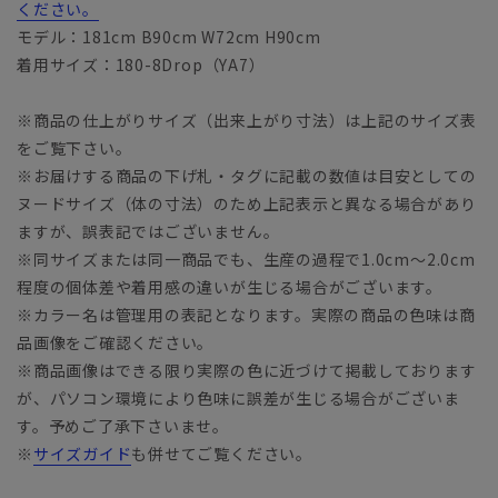
ください。
モデル：181cm B90cm W72cm H90cm
着用サイズ：180-8Drop（YA7）
※商品の仕上がりサイズ（出来上がり寸法）は上記のサイズ表
をご覧下さい。
※お届けする商品の下げ札・タグに記載の数値は目安としての
ヌードサイズ（体の寸法）のため上記表示と異なる場合があり
ますが、誤表記ではございません。
※同サイズまたは同一商品でも、生産の過程で1.0cm～2.0cm
程度の個体差や着用感の違いが生じる場合がございます。
※カラー名は管理用の表記となります。実際の商品の色味は商
品画像をご確認ください。
※商品画像はできる限り実際の色に近づけて掲載しております
が、パソコン環境により色味に誤差が生じる場合がございま
す。予めご了承下さいませ。
※
サイズガイド
も併せてご覧ください。