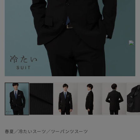
春夏／冷たいスーツ／ツーパンツスーツ