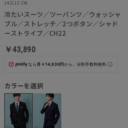
142112-ZM
冷たいスーツ／ツーパンツ／ウォッシャ
ブル／ストレッチ／2つボタン／シャド
ーストライプ／CH22
￥43,890
なら
月々14,630円
から。分割手数料無料
カラーを選択