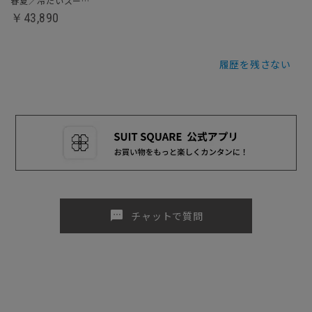
春夏／冷たいスーツ／ツーパンツスーツ
￥43,890
履歴を残さない
sms
チャットで質問