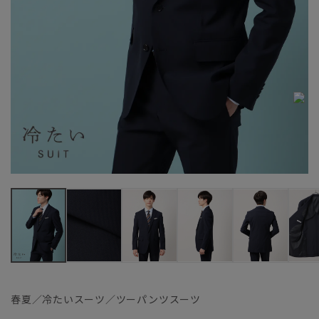
春夏／冷たいスーツ／ツーパンツスーツ