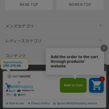
MENS TOP
WOMEN TOP
メンズカテゴリ
レディースカテゴリ
コンテンツ
規約・ヘルプ
当サイトでは利用体験の向上およびコンテンツの最適な提供、トラフィ
ックの分析を目的としてCookieを使用しています。サイトの閲覧を継続
された場合、Cookieの利用に同意したものといたします。詳細について
は
プライバシーポリシー
をご確認ください。
同意して閉じる
Copyright © AOYAMA TRADING Co.,Ltd. All Rights Reserved