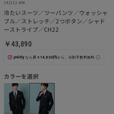
142112-MM
冷たいスーツ／ツーパンツ／ウォッシャ
ブル／ストレッチ／2つボタン／シャド
ーストライプ／CH22
￥43,890
なら
月々14,630円
から。分割手数料無料
カラーを選択