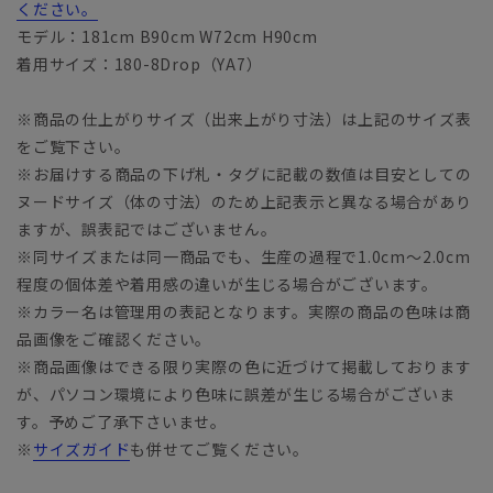
ください。
モデル：181cm B90cm W72cm H90cm
着用サイズ：180-8Drop（YA7）
※商品の仕上がりサイズ（出来上がり寸法）は上記のサイズ表
をご覧下さい。
※お届けする商品の下げ札・タグに記載の数値は目安としての
ヌードサイズ（体の寸法）のため上記表示と異なる場合があり
ますが、誤表記ではございません。
※同サイズまたは同一商品でも、生産の過程で1.0cm～2.0cm
程度の個体差や着用感の違いが生じる場合がございます。
※カラー名は管理用の表記となります。実際の商品の色味は商
品画像をご確認ください。
※商品画像はできる限り実際の色に近づけて掲載しております
が、パソコン環境により色味に誤差が生じる場合がございま
す。予めご了承下さいませ。
※
サイズガイド
も併せてご覧ください。