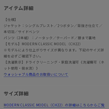
アイテム詳細
【仕様】
ジャケット：シングルブレスト／2つボタン／背抜き仕立て／
本切羽／サイドベンツ
パンツ（2本組）：ノータック／テーパード／膝まで裏地
【モデル】MODERN CLASSIC MODEL（CH22）
※モデルにより仕上がりサイズが異なります。下記のサイズ詳
細を必ずご確認下さい。
【洗濯表示】ドライクリーニング・家庭洗濯可《洗濯機可（ネ
ット使用・弱水流）》
ウォッシャブル商品のお取扱いについて
サイズ詳細
MODERN CLASSIC MODEL（CH22）の詳細はこちらからご覧