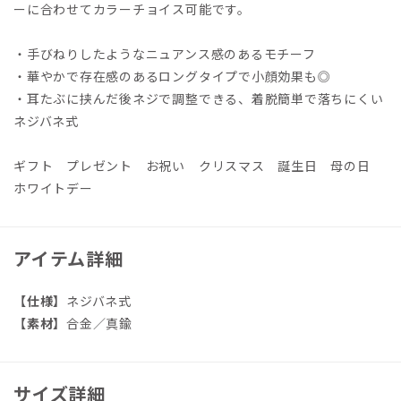
ーに合わせてカラーチョイス可能です。
・手びねりしたようなニュアンス感のあるモチーフ
・華やかで存在感のあるロングタイプで小顔効果も◎
・耳たぶに挟んだ後ネジで調整できる、着脱簡単で落ちにくい
ネジバネ式
ギフト プレゼント お祝い クリスマス 誕生日 母の日
ホワイトデー
アイテム詳細
【仕様】
ネジバネ式
【素材】
合金／真鍮
サイズ詳細