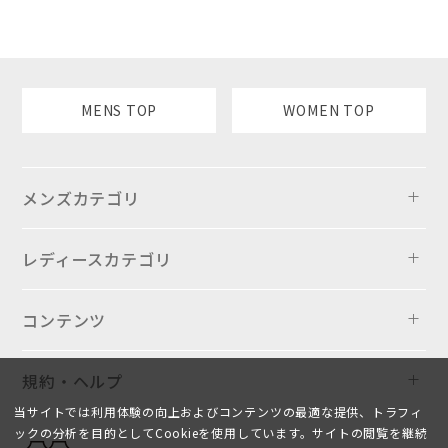
MENS TOP
WOMEN TOP
メンズカテゴリ
レディースカテゴリ
コンテンツ
規約・ヘルプ
当サイトでは利用体験の向上およびコンテンツの最適な提供、トラフィ
ックの分析を目的としてCookieを使用しています。サイトの閲覧を継続