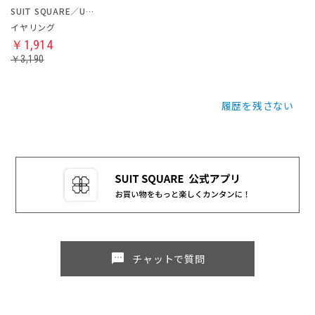
SUIT SQUARE／UNIVERSAL LANGUAGE／WHITE
イヤリング
￥1,914
￥3,190
履歴を残さない
sms
チャットで質問