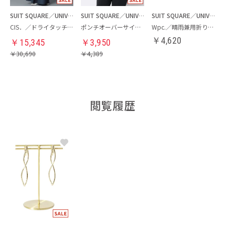
SUIT SQUARE／UNIVERSAL LANGUAGE／WHITE
SUIT SQUARE／UNIVERSAL LANGUAGE／WHITE
SUIT SQUARE／UNIVERSAL LANGUAGE
CIS．／ドライタッチブラウス＆ワイドレッグパンツセット
ポンチオーバーサイズTシャツ
Wpc.／晴雨兼用折り畳み傘
￥
4,620
￥
15,345
￥
3,950
￥
30,690
￥
4,389
閲覧履歴