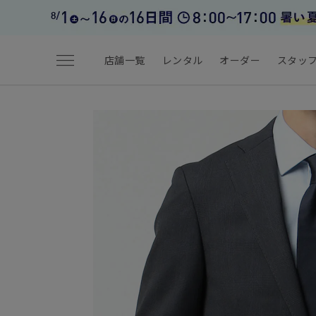
menu
店舗一覧
レンタル
オーダー
スタッ