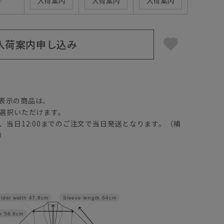
―
入荷案内
入荷案内
入荷案内
入荷案内申し込み
】
表示の商品は、
選択いただけます。
、当日12:00までのご注文で当日発送となります。（補
）
lder width
47.8cm
Sleeve length
64cm
h
56.8cm