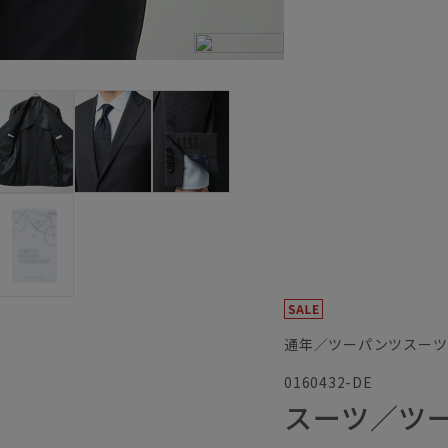
通年／ツーパンツスーツ
0160432-DE
スーツ／ツ