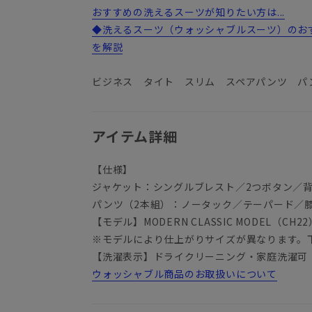
おすすめの洗えるスーツが知りたい方は...
◆洗えるスーツ（ウォッシャブルスーツ）のお
を解説
ビジネス タイト スリム スペアパンツ パ
アイテム詳細
【仕様】
ジャケット：シングルブレスト／2つボタン／
パンツ（2本組）：ノータック／テーパード／
【モデル】MODERN CLASSIC MODEL（CH22
※モデルにより仕上がりサイズが異なります。
【洗濯表示】ドライクリーニング・家庭洗濯可
ウォッシャブル商品のお取扱いについて