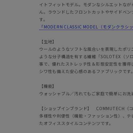
イトフィットモデル。モダンなシルエットなが
ん。ラウンドしたフロントカットやサイドベン
す。
「MODERN CLASSIC MODEL（モダンク
【生地】
ウールのようなソフトな風合いを表現したポリ
ような分子構造を有する繊維「SOLOTEX（
事で、優れたストレッチ性＆形態安定性を獲得
シワ性も備えた安心感のあるファブリックです
【機能】
ウォッシャブル／汚れてもご家庭で簡単にお洗
【ショップインブランド】 COMMUTECH（
多様性や利便性（機能・ファッション性）、テ
たオフィススタイルコンテンツです。