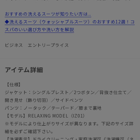
おすすめの洗えるスーツが知りたい方は...
◆洗えるスーツ（ウォッシャブルスーツ）のおすすめ12選！コ
スパのいい選び方や洗い方を解説
ビジネス エントリープライス
アイテム詳細
【仕様】
ジャケット：シングルブレスト／2つボタン／背抜き仕立て／
開き見せ（飾り切羽）／サイドベンツ
パンツ：ノータック／テーパード／膝まで裏地
【モデル】RELAXING MODEL（IZ01）
※モデルにより仕上がりサイズが異なります。下記のサイズ詳
細を必ずご確認下さい。
【洗濯表示】ドライクリーニング・家庭洗濯可《洗濯機可（ネ