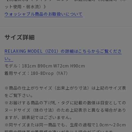
ット使用・弱水流）》
ウォッシャブル商品のお取扱いについて
サイズ詳細
RELAXING MODEL（IZ01）の詳細はこちらからご覧くださ
い。
モデル：181cm B90cm W72cm H90cm
着用サイズ：180-8Drop（YA7）
※商品の仕上がりサイズ（出来上がり寸法）は上記のサイズ表
をご覧下さい。
※お届けする商品の下げ札・タグに記載の数値は目安としての
ヌードサイズ（体の寸法）のため上記表示と異なる場合があり
ますが、誤表記ではございません。
※同サイズまたは同一商品でも、生産の過程で1.0cm～2.0cm
程度の個体差や着用感の違いが生じる場合がございます。