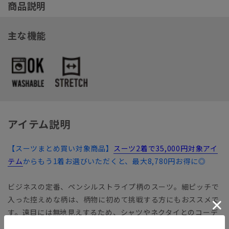
商品説明
主な機能
アイテム説明
【スーツまとめ買い対象商品】
スーツ2着で35,000円対象アイ
テム
からもう1着お選びいただくと、最大8,780円お得に◎
ビジネスの定番、ペンシルストライプ柄のスーツ。細ピッチで
入った控えめな柄は、柄物に初めて挑戦する方にもおススメで
す。遠目には無地見えするため、シャツやネクタイとのコーデ
ィネートもしやすい一着です。