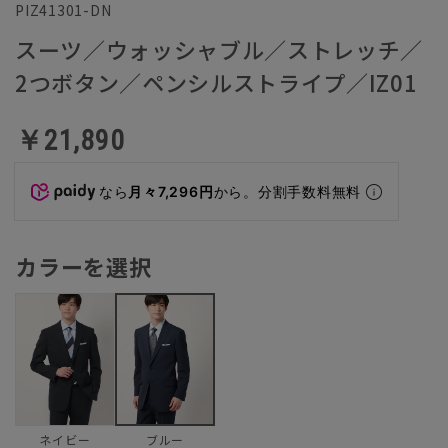
PIZ41301-DN
スーツ／ウォッシャブル／ストレッチ／
2つボタン／ペンシルストライプ／IZ01
￥21,890
なら
月々7,296円
から。分割手数料無料
カラーを選択
ネイビー
ブルー