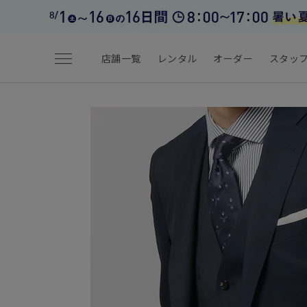
menu
店舗一覧
レンタル
オーダー
スタッ