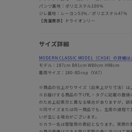
パンツ裏地：ポリエステル100％
ジレ裏地：レーヨン53％／ポリエステル47％
【洗濯表示】
ドライオンリー
サイズ詳細
MODERN CLASSIC MODEL（CH14）の
モデル：187cm B91cm W80cm H98cm
着用サイズ：180-8Drop（YA7）
※商品の仕上がりサイズ（出来上がり寸法）は
※お届けする商品の下げ札・タグに記載の数値
のため上記表示と異なる場合がありますが、誤
※同サイズまたは同一商品でも、生産の過程で1.
いが生じる場合がございます。
※カラー名は管理用の表記となります。実際の
※商品画像はできる限り実際の色に近づけて掲