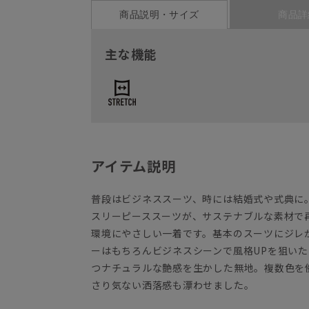
商品説明・サイズ
商品詳
主な機能
アイテム説明
普段はビジネススーツ、時には結婚式や式典に
スリーピーススーツが、サステナブルな素材で
環境にやさしい一着です。基本のスーツにジレ
ーはもちろんビジネスシーンで風格UPを狙い
つナチュラルな艶感を生かした無地。複数色を
さり気ない洒落感も漂わせました。