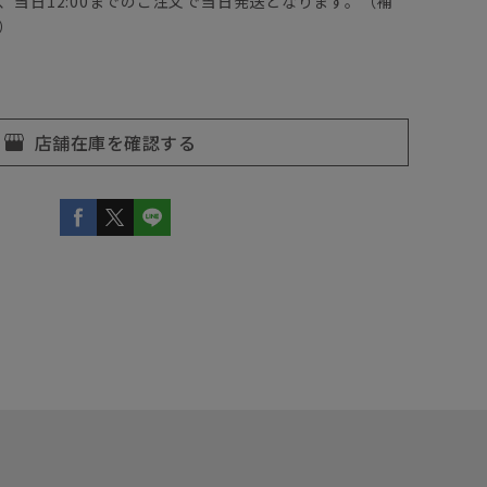
、当日12:00までのご注文で当日発送となります。（補
）