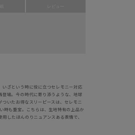
細
レビュー
。いざという時に役に立つセレモニー対応
再登場。今の時代に寄り添うような、地球
がついたお得なスリーピースは、セレモニ
たい時も重宝。こちらは、生地特有の上品か
使用したほんのりニュアンスある表情で、