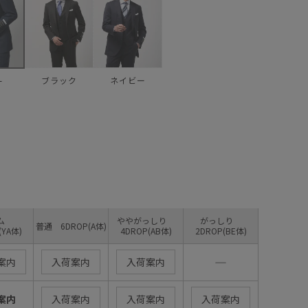
ブラック
ネイビー
ー
リム
ややがっしり
がっしり
普通 6DROP(A体)
(YA体)
4DROP(AB体)
2DROP(BE体)
―
案内
入荷案内
入荷案内
案内
入荷案内
入荷案内
入荷案内