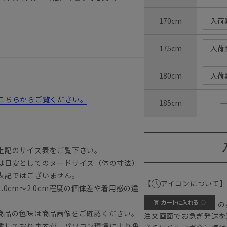
170cm
入荷
175cm
入荷
180cm
入荷
詳細はこちらからご覧ください。
185cm
上記のサイズ表をご覧下さい。
は目安としてのヌードサイズ（体の寸法）
表記ではございません。
【
アイコンについて
0cm～2.0cm程度の個体差や着用感の違
の
商品の色味は商品画像をご確認ください。
注文画面でお急ぎ発送を
載しておりますが、パソコン環境により色