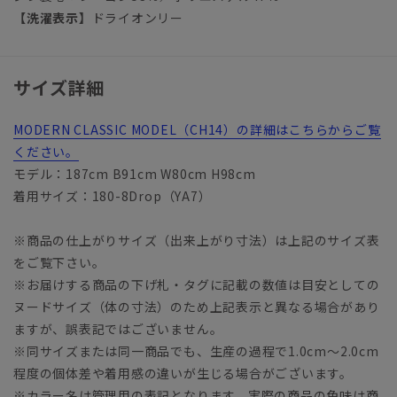
【洗濯表示】
ドライオンリー
サイズ詳細
MODERN CLASSIC MODEL（CH14）の詳細はこちらからご覧
ください。
モデル：187cm B91cm W80cm H98cm
着用サイズ：180-8Drop（YA7）
※商品の仕上がりサイズ（出来上がり寸法）は上記のサイズ表
をご覧下さい。
※お届けする商品の下げ札・タグに記載の数値は目安としての
ヌードサイズ（体の寸法）のため上記表示と異なる場合があり
ますが、誤表記ではございません。
※同サイズまたは同一商品でも、生産の過程で1.0cm～2.0cm
程度の個体差や着用感の違いが生じる場合がございます。
※カラー名は管理用の表記となります。実際の商品の色味は商