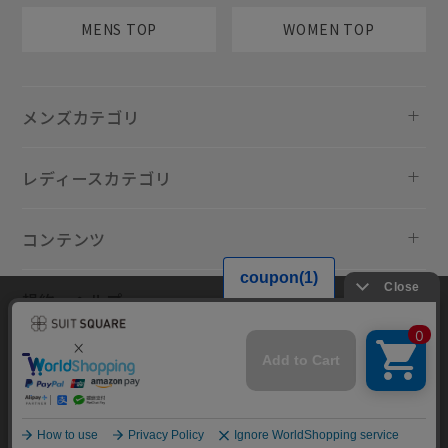
MENS TOP
WOMEN TOP
メンズカテゴリ
レディースカテゴリ
コンテンツ
規約・ヘルプ
当サイトでは利用体験の向上およびコンテンツの最適な提供、トラフィ
ックの分析を目的としてCookieを使用しています。サイトの閲覧を継続
された場合、Cookieの利用に同意したものといたします。詳細について
は
プライバシーポリシー
をご確認ください。
同意して閉じる
Copyright © AOYAMA TRADING Co.,Ltd. All Rights Reserved