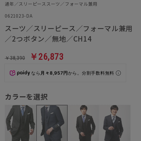
通年／スリーピーススーツ／フォーマル兼用
0621023-DA
スーツ／スリーピース／フォーマル兼用
／2つボタン／無地／CH14
￥26,873
￥38,390
なら
月々8,957円
から。分割手数料無料
カラーを選択