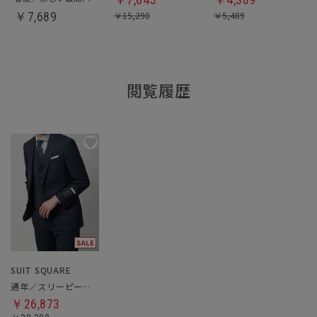
￥
7,689
￥
15,290
￥
5,489
閲覧履歴
SUIT SQUARE
通年／スリーピーススーツ／フォーマル兼用
￥26,873