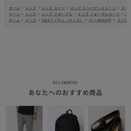
ホーム
>
メンズ
>
メンズ スーツ
>
メンズ スリーピーススーツ
>
スー
ホーム
>
メンズ
>
メンズ フォーマル
>
メンズ フォーマルスーツ
>
ス
ホーム
>
メンズ
>
SALEアイテム（メンズ）
>
21～40%OFF
>
スーツ／
RECOMMEND
あなたへのおすすめ商品