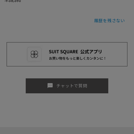
￥38,390
履歴を残さない
sms
チャットで質問