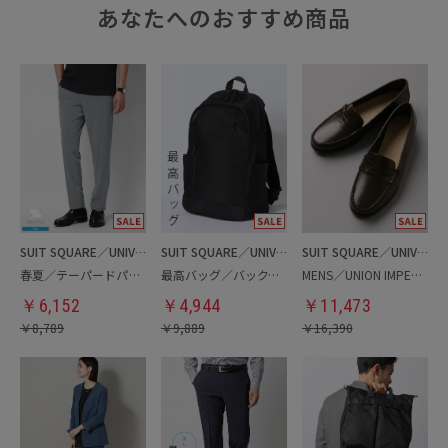
あなたへのおすすめ商品
SUIT SQUARE／UNIVERSAL LANGUAGE
SUIT SQUARE／UNIVERSAL LANGUAGE
SUIT SQUARE／UNIVERSAL LANGUAGE
春夏／テーパードパンツ
最高バッグ／バックパック
MENS／UNION IMPERIAL監修／コインローファー
￥
6,152
￥
4,944
￥
11,473
￥
8,789
￥
9,889
￥
16,390