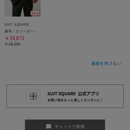
SUIT SQUARE
通年／スリーピーススーツ／フォーマル兼用
￥26,873
￥38,390
履歴を残さない
sms
チャットで質問