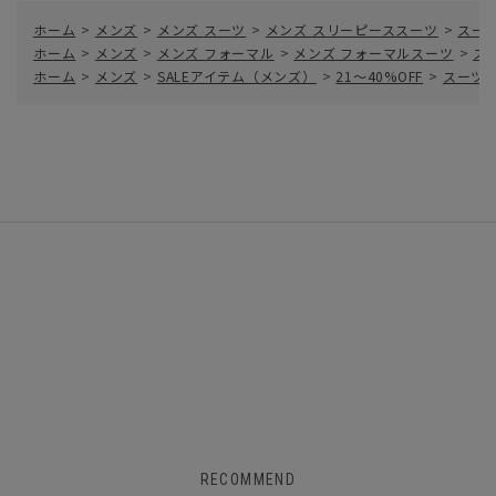
ホーム
>
メンズ
>
メンズ スーツ
>
メンズ スリーピーススーツ
>
スー
ホーム
>
メンズ
>
メンズ フォーマル
>
メンズ フォーマルスーツ
>
ス
ホーム
>
メンズ
>
SALEアイテム（メンズ）
>
21～40%OFF
>
スーツ／
RECOMMEND