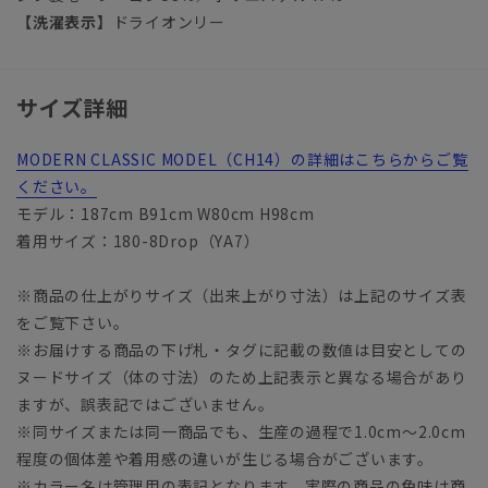
【洗濯表示】
ドライオンリー
サイズ詳細
MODERN CLASSIC MODEL（CH14）の詳細はこちらからご覧
ください。
モデル：187cm B91cm W80cm H98cm
着用サイズ：180-8Drop（YA7）
※商品の仕上がりサイズ（出来上がり寸法）は上記のサイズ表
をご覧下さい。
※お届けする商品の下げ札・タグに記載の数値は目安としての
ヌードサイズ（体の寸法）のため上記表示と異なる場合があり
ますが、誤表記ではございません。
※同サイズまたは同一商品でも、生産の過程で1.0cm～2.0cm
程度の個体差や着用感の違いが生じる場合がございます。
※カラー名は管理用の表記となります。実際の商品の色味は商