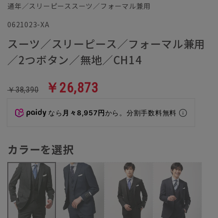
通年／スリーピーススーツ／フォーマル兼用
0621023-XA
スーツ／スリーピース／フォーマル兼用
／2つボタン／無地／CH14
￥26,873
￥38,390
なら
月々8,957円
から。分割手数料無料
カラーを選択