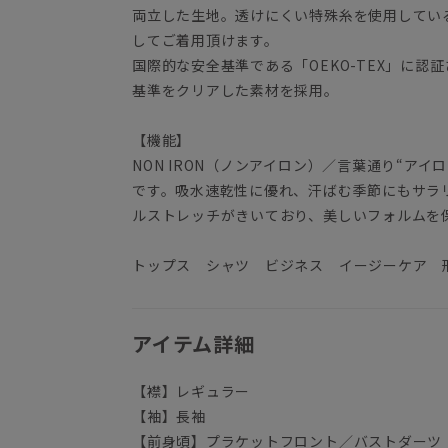
両立した生地。透けにくい特殊糸を使用してい
してご着用頂けます。
国際的な安全基準である「OEKO-TEX」に
基準をクリアした素材を採用。
【機能】
NON IRON（ノンアイロン）／言葉通り“アイロ
です。吸水速乾性に優れ、汗ばむ季節にもサラ
ルストレッチがきいており、美しいフォルム
トップス シャツ ビジネス イージーケア 
アイテム詳細
【襟】レギュラー
【袖】長袖
【前身頃】プラケットフロント／バストダーツ