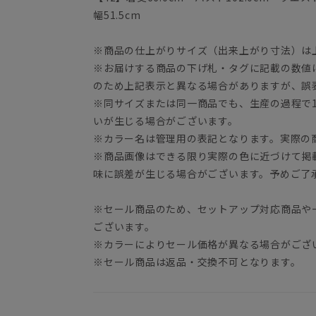
幅51.5cm
※商品の仕上がりサイズ（出来上がり寸法）は
※お届けする商品の下げ札・タグに記載の数値
のため上記表示と異なる場合がありますが、誤
※同サイズまたは同一商品でも、生産の過程で1.
いが生じる場合がございます。
※カラー名は管理用の表記となります。実際の
※商品画像はできる限り実際の色に近づけて掲
味に誤差が生じる場合がございます。予めご了
※セール商品のため、セットアップ対応商品や
ございます。
※カラーによりセール価格が異なる場合がござ
※セール商品は返品・交換不可となります。