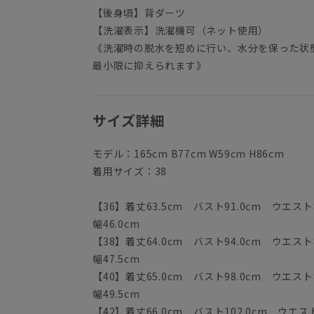
【後身頃】背ダーツ
【洗濯表示】洗濯機可（ネット使用）
《洗濯時の脱水を短めに行い、水分を保った状
最小限に抑えられます》
サイズ詳細
モデル：165cm B77cm W59cm H86cm
着用サイズ：38
【36】着丈63.5cm バスト91.0cm ウエスト8
幅46.0cm
【38】着丈64.0cm バスト94.0cm ウエスト8
幅47.5cm
【40】着丈65.0cm バスト98.0cm ウエスト8
幅49.5cm
【42】着丈66.0cm バスト102.0cm ウエスト