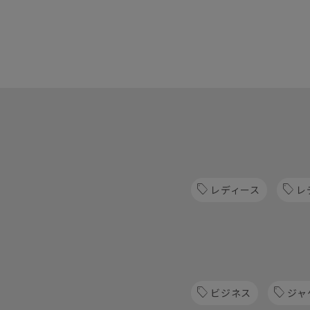
レディース
レ
ビジネス
ジャ