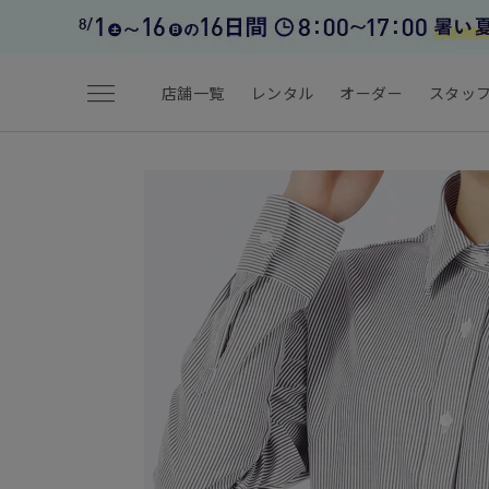
menu
店舗一覧
レンタル
オーダー
スタッ