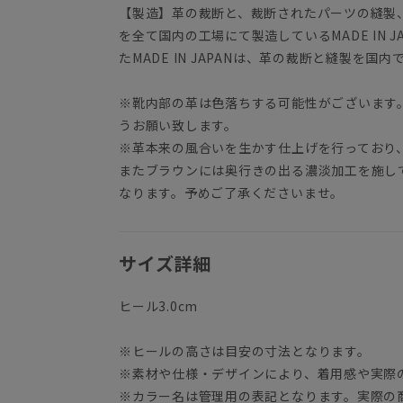
【製造】革の裁断と、裁断されたパーツの縫製
を全て国内の工場にて製造しているMADE IN 
たMADE IN JAPANは、革の裁断と縫製を国
※靴内部の革は色落ちする可能性がございます
うお願い致します。
※革本来の風合いを生かす仕上げを行っており
またブラウンには奥行きの出る濃淡加工を施し
なります。予めご了承くださいませ。
サイズ詳細
ヒール3.0cm
※ヒールの高さは目安の寸法となります。
※素材や仕様・デザインにより、着用感や実際
※カラー名は管理用の表記となります。実際の