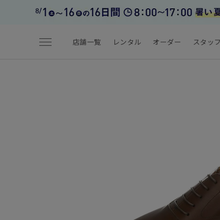
menu
店舗一覧
レンタル
オーダー
スタッ