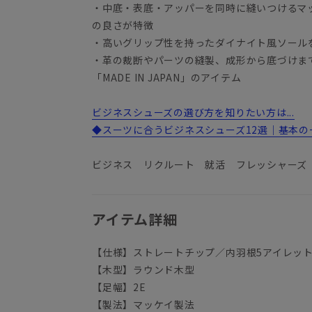
・中底・表底・アッパーを同時に縫いつけるマ
の良さが特徴
・高いグリップ性を持ったダイナイト風ソール
・革の裁断やパーツの縫製、成形から底づけま
「MADE IN JAPAN」のアイテム
ビジネスシューズの選び方を知りたい方は...
◆スーツに合うビジネスシューズ12選｜基本の
ビジネス リクルート 就活 フレッシャーズ
アイテム詳細
【仕様】ストレートチップ／内羽根5アイレッ
【木型】ラウンド木型
【足幅】2E
【製法】マッケイ製法