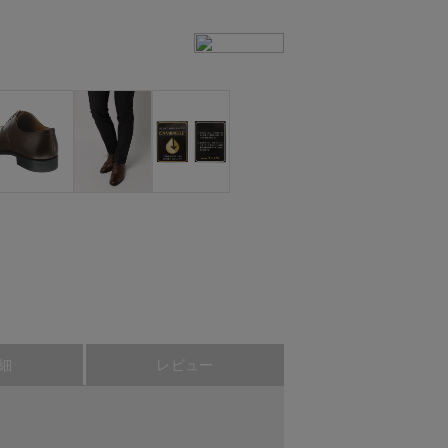
細
レビュー