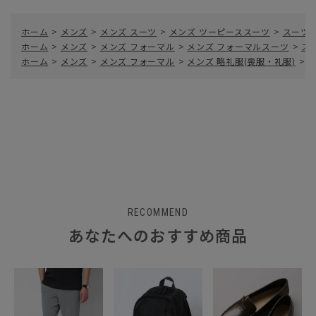
ホーム
>
メンズ
>
メンズ スーツ
>
メンズ ツーピーススーツ
>
スーツ／
ホーム
>
メンズ
>
メンズ フォーマル
>
メンズ フォーマルスーツ
>
ス
ホーム
>
メンズ
>
メンズ フォーマル
>
メンズ 略礼服(喪服・礼服)
>
RECOMMEND
あなたへのおすすめ商品