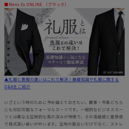
■Mens Ex ONLINE （ブラック）
▲礼服と喪服の違いはこれで解決！基礎知識や礼服に関する
Q&Aをご紹介
いざという時のために予め備えておきたい、慶事・弔事どちら
にも対応可能なフォーマルスーツです。一般的なビジネススー
ツとは異なる圧倒的な黒の深みが特徴で、その高級感と重厚感
で格式高い装いが叶います。生地の風合いだけでなく、ストレ