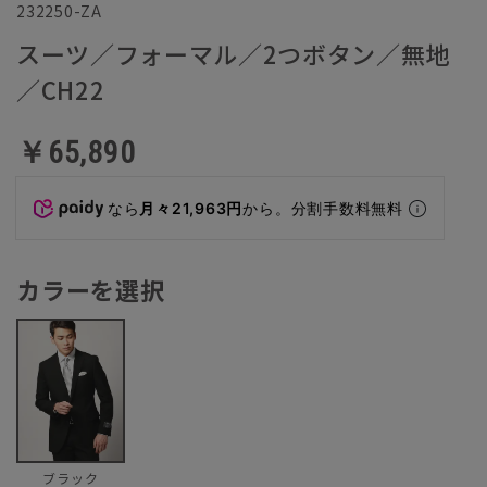
232250-ZA
スーツ／フォーマル／2つボタン／無地
／CH22
￥65,890
なら
月々21,963円
から。分割手数料無料
カラーを選択
ブラック