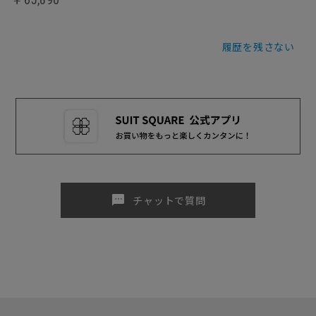
履歴を残さない
sms
チャットで質問