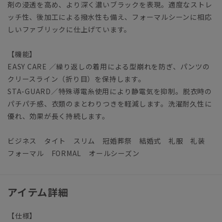
剤の浸透を高め、より深く濃いブラックを表現。適度なストレ
ッチ性、後加工による撥水性も備え、フォーマルシーンに相応
しいファブリックに仕上げています。
【機能】
EASY CARE
／繰り返しの着用による型崩れを防ぎ、パンツの
クリースライン（折り目）を保持します。
STA-GUARD／特殊導電糸使用により静電気を抑制。脱衣時の
パチパチ感、衣類のまとわりつきを軽減します。洗濯耐久性に
優れ、効果が長く持続します。
ビジネス タイト スリム 冠婚葬祭 結婚式 礼服 礼装
フォーマル FORMAL オールシーズン
アイテム詳細
【仕様】