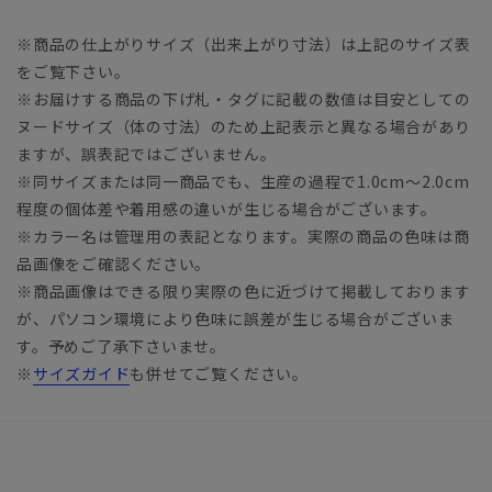
※商品の仕上がりサイズ（出来上がり寸法）は上記のサイズ表
をご覧下さい。
※お届けする商品の下げ札・タグに記載の数値は目安としての
ヌードサイズ（体の寸法）のため上記表示と異なる場合があり
ますが、誤表記ではございません。
※同サイズまたは同一商品でも、生産の過程で1.0cm～2.0cm
程度の個体差や着用感の違いが生じる場合がございます。
※カラー名は管理用の表記となります。実際の商品の色味は商
品画像をご確認ください。
※商品画像はできる限り実際の色に近づけて掲載しております
が、パソコン環境により色味に誤差が生じる場合がございま
す。予めご了承下さいませ。
※
サイズガイド
も併せてご覧ください。