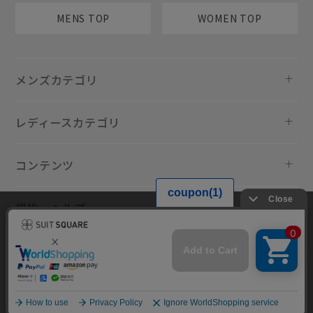
MENS TOP
WOMEN TOP
メンズカテゴリ
レディースカテゴリ
コンテンツ
規約・ヘルプ
当サイトでは利用体験の向上およびコンテンツの最適な提供、トラフィ
ックの分析を目的としてCookieを使用しています。サイトの閲覧を継続
された場合、Cookieの利用に同意したものといたします。詳細について
は
プライバシーポリシー
をご確認ください。
同意して閉じる
Copyright © AOYAMA TRADING Co.,Ltd. All Rights Reserved