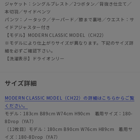
ジャケット：シングルブレスト／2つボタン／背抜き仕立て／
本切羽／サイドベンツ
パンツ：ノータック／テーパード／膝まで裏地／ウエスト：サ
イドアジャスター付き
【モデル】MODERN CLASSIC MODEL（CH22）
※モデルにより仕上がりサイズが異なります。下記のサイズ詳
細を必ずご確認下さい。
【洗濯表示】ドライオンリー
サイズ詳細
MODERN CLASSIC MODEL（CH22）の詳細はこちらからご覧
ください。
モデル：183cm B89cm W74cm H90cm 着用サイズ：180-
8Drop（YA7）
〔12枚目〕モデル：180cm B90cm W76cm H89cm 着用サ
イズ：180-8Drop（YA7）