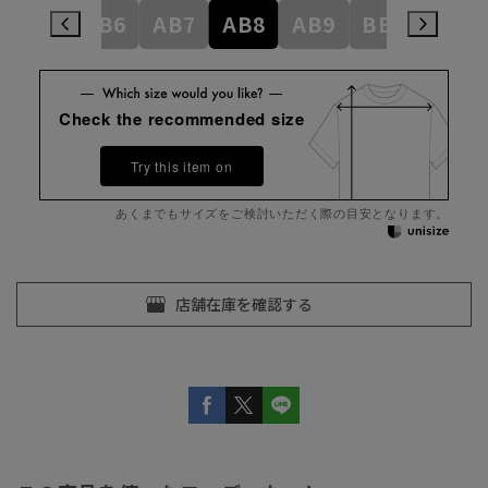
AB5
AB6
AB7
AB8
AB9
BE3
BE4
Check the recommended size
Try this item on
あくまでもサイズをご検討いただく際の目安となります。