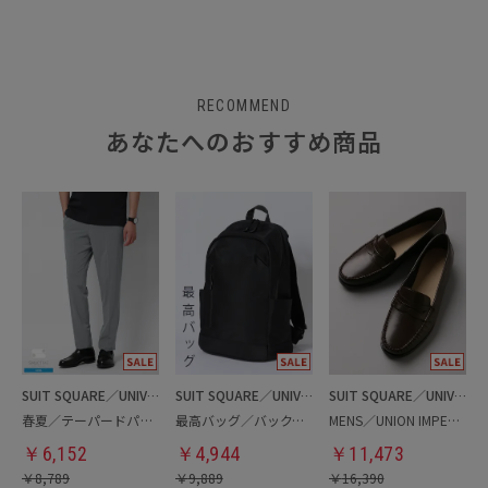
RECOMMEND
あなたへのおすすめ商品
SUIT SQUARE／UNIVERSAL LANGUAGE
SUIT SQUARE／UNIVERSAL LANGUAGE
SUIT SQUARE／UNIVERSAL LANGUAGE
春夏／テーパードパンツ
最高バッグ／バックパック
MENS／UNION IMPERIAL監修／コインローファー
￥
6,152
￥
4,944
￥
11,473
￥
8,789
￥
9,889
￥
16,390