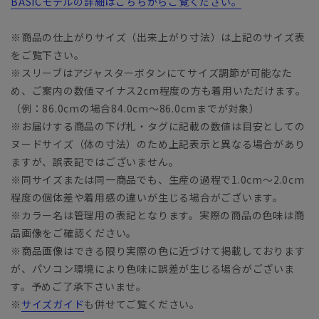
BASICモデルの詳細はこちらからご覧ください。
※商品の仕上がりサイズ（出来上がり寸法）は上記のサイズ表
をご覧下さい。
※スリーブはアジャスターボタンにてサイズ調節が可能なた
め、ご案内の数値マイナス2cm程度の方も着用いただけます。
（例：86.0cmの場合84.0cm～86.0cmまでが対象）
※お届けする商品の下げ札・タグに記載の数値は目安としての
ヌードサイズ（体の寸法）のため上記表示と異なる場合があり
ますが、誤表記ではございません。
※同サイズまたは同一商品でも、生産の過程で1.0cm～2.0cm
程度の個体差や着用感の違いが生じる場合がございます。
※カラー名は管理用の表記となります。実際の商品の色味は商
品画像をご確認ください。
※商品画像はできる限り実際の色に近づけて掲載しております
が、パソコン環境により色味に誤差が生じる場合がございま
す。予めご了承下さいませ。
※
サイズガイド
も併せてご覧ください。