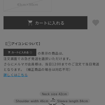
43cm×90cm
カートに入れる
【
アイコンについて】
の表示の商品は、
注文画面でお急ぎ発送を選択いただけます。
さらにメルマガ会員様は、当日12:00までのご注文で当日発送
となります。（補正商品の場合は対応不可）
詳しくはこちら
Neck size
42cm
Shoulder width
46cm
Sleeve length
84cm