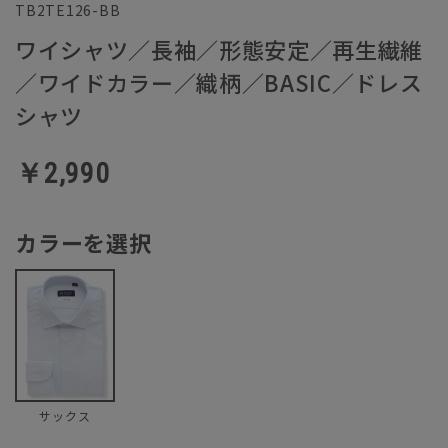
TB2TE126-BB
ワイシャツ／長袖／形態安定／再生繊維
／ワイドカラー／織柄／BASIC／ドレス
シャツ
￥2,990
カラーを選択
サックス