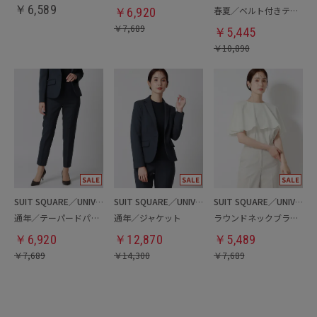
￥
6,589
春夏／ベルト付きテーパードパンツ
￥
6,920
￥
7,689
￥
5,445
￥
10,890
SUIT SQUARE／UNIVERSAL LANGUAGE／WHITE
SUIT SQUARE／UNIVERSAL LANGUAGE／WHITE
SUIT SQUARE／UNIVERSAL LANGUAGE／WHITE
通年／テーパードパンツ
通年／ジャケット
ラウンドネックブラウス
￥
6,920
￥
12,870
￥
5,489
￥
7,689
￥
14,300
￥
7,689