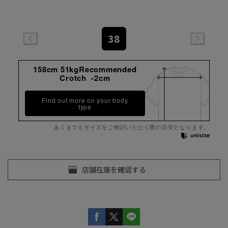
38
158cm 51kgRecommended
Crotch -2cm
Find out more on your body
type
あくまでもサイズをご検討いただく際の目安となります。