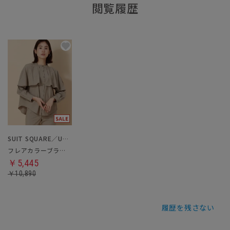
閲覧履歴
SUIT SQUARE／UNIVERSAL LANGUAGE／WHITE
フレアカラーブラウス
￥5,445
￥10,890
履歴を残さない