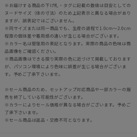
※お届けする商品の下げ札・タグに記載の数値は目安としての
ヌードサイズ（体の寸法）のため上記表示と異なる場合があり
ますが、誤表記ではございません。
※同サイズまたは同一商品でも、生産の過程で1.0cm～2.0cm
程度の個体差や着用感の違いが生じる場合がございます。
※カラー名は管理用の表記となります。実際の商品の色味は商
品画像をご確認ください。
※商品画像はできる限り実際の色に近づけて掲載しております
が、パソコン環境により色味に誤差が生じる場合がございま
す。予めご了承下さいませ。
※セール商品のため、セットアップ対応商品や一部カラーの販
売を終了している可能性がございます。
※カラーによりセール価格が異なる場合がございます。予めご
了承下さいませ。
※セール商品は返品・交換不可となります。