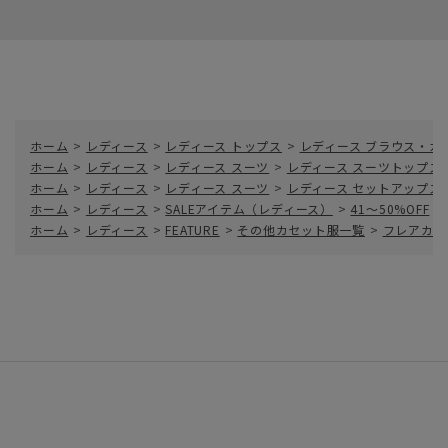
ホーム
>
レディース
>
レディース トップス
>
レディース ブラウス・カ
ホーム
>
レディース
>
レディース スーツ
>
レディース スーツトップス
ホーム
>
レディース
>
レディース スーツ
>
レディース セットアップス
ホーム
>
レディース
>
SALEアイテム（レディース）
>
41～50%OFF
>
ホーム
>
レディース
>
FEATURE
>
その他カセット服一覧
>
フレアカラ