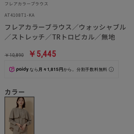
フレアカラーブラウス
AT4108T1-KA
フレアカラーブラウス／ウォッシャブル
／ストレッチ／TRトロピカル／無地
￥5,445
￥10,890
なら
月々1,815円
から。分割手数料無料
カラー