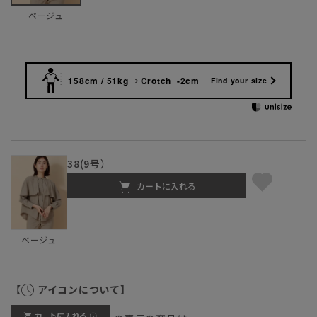
ベージュ
158cm / 51kg
Crotch -2cm
Find your size
38(9号）
カートに入れる
ベージュ
【
アイコンについて】