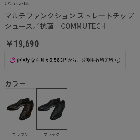
CA1703-BL
マルチファンクション ストレートチップ
シューズ／抗菌／COMMUTECH
￥19,690
なら
月々6,563円
から。分割手数料無料
カラー
ブラウン
ブラック