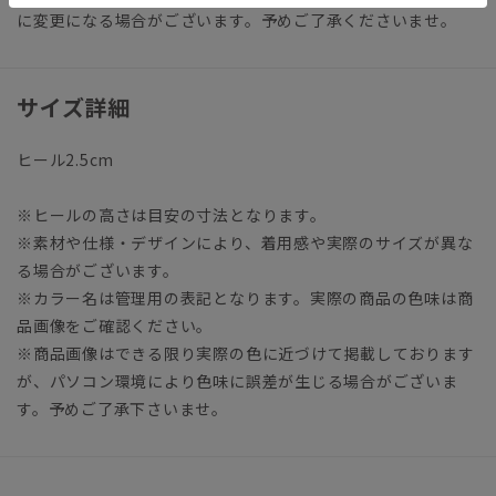
に変更になる場合がございます。予めご了承くださいませ。
サイズ詳細
ヒール2.5cm
※ヒールの高さは目安の寸法となります。
※素材や仕様・デザインにより、着用感や実際のサイズが異な
る場合がございます。
※カラー名は管理用の表記となります。実際の商品の色味は商
品画像をご確認ください。
※商品画像はできる限り実際の色に近づけて掲載しております
が、パソコン環境により色味に誤差が生じる場合がございま
す。予めご了承下さいませ。