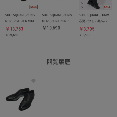
SUIT SQUARE／UNIVERSAL LANGUAGE
SUIT SQUARE／UNIVERSAL LANGUAGE
SUIT SQUARE／UNIVERSAL LANGUAGE
MENS／MISTER MINIT／プレーントゥシューズ
MENS／UNION IMPERIAL監修／ストレートチップシューズ
春夏／涼しい最高パンツ
￥
19,690
￥
13,783
￥
3,795
￥
19,690
￥
7,590
閲覧履歴