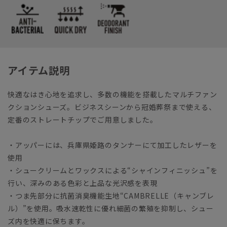
アイテム説明
快適なはき心地を追求し、多数の機能を搭載したマルチファン
クションシューズ。ビジネスシーンから冠婚葬祭まで使える、
定番のストレートチップでご用意しました。
・アッパーには、兵庫県姫路のタンナーにて加工したレザーを
使用
・シュークリームとワックスによる“シャインフィニッシュ”を
行い、深みのある色彩と上品な光沢感を表現
・つま先部分に抗菌消臭機能生地“CAMBRELLE（キャンブレ
ル）”を使用。吸水速乾性に優れ細菌の繁殖を抑制し、シュー
ズ内を快適に保ちます。