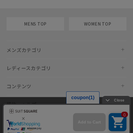
MENS TOP
WOMEN TOP
メンズカテゴリ
レディースカテゴリ
コンテンツ
規約・ヘルプ
当サイトでは利用体験の向上およびコンテンツの最適な提供、トラフィ
ックの分析を目的としてCookieを使用しています。サイトの閲覧を継続
された場合、Cookieの利用に同意したものといたします。詳細について
は
プライバシーポリシー
をご確認ください。