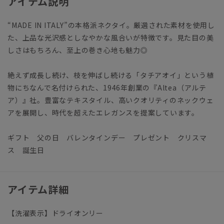
アイテム説明
“MADE IN ITALY”の本格派ネクタイ。厳選された素材を使用し
た、上品な光沢感としなやかな風合いが特徴です。見た目の美
しさはもちろん、至上の巻き心地も魅力◎
絶えず成長し続け、枝を伸ばし続ける「タチアオイ」という植
物にちなんで名付けられた、1946年創業の『Altea（アルテ
ア）』社。豊富なテキスタイル、高いクオリティのネックウェ
アを展開し、時代を超えたエレガンスを提案しています。
ギフト 父の日 バレンタインデー プレゼント クリスマ
ス 誕生日
アイテム詳細
【洗濯表示】ドライオンリー