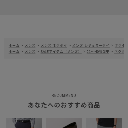
ホーム
>
メンズ
>
メンズ ネクタイ
>
メンズ レギュラータイ
>
ネクタイ
ホーム
>
メンズ
>
SALEアイテム（メンズ）
>
21～40%OFF
>
ネクタイ
RECOMMEND
あなたへのおすすめ商品