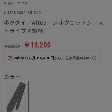
Altea／ネクタイ
UH3AMSS02-BR-520
ネクタイ／Altea／シルクコットン／ス
トライプ×織柄
￥13,200
￥22,000
なら
月々4,400円
から。分割手数料無料
カラー