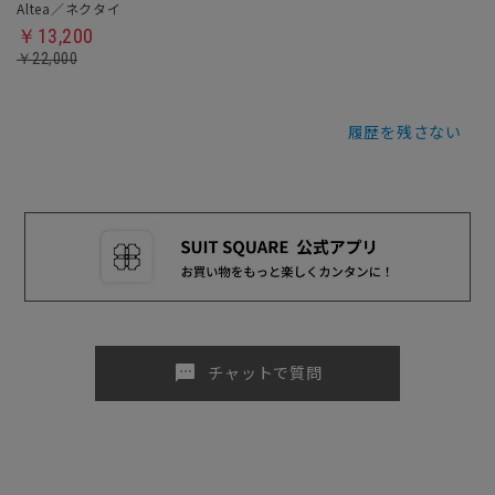
Altea／ネクタイ
￥13,200
￥22,000
履歴を残さない
sms
チャットで質問