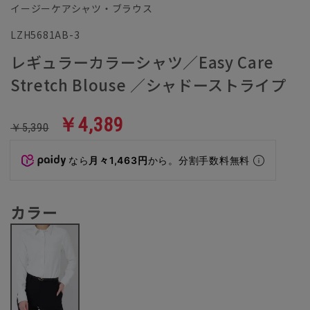
イージーケアシャツ・ブラウス
LZH5681AB-3
レギュラーカラーシャツ／Easy Care
Stretch Blouse ／シャドーストライプ
￥4,389
￥5,390
なら
月々1,463円
から。分割手数料無料
カラー