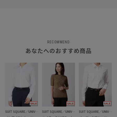
RECOMMEND
あなたへのおすすめ商品
SUIT SQUARE／UNIVERSAL LANGUAGE／WHITE
SUIT SQUARE／UNIVERSAL LANGUAGE／WHITE
SUIT SQUARE／UNIVERSAL LANGUAGE／WHITE