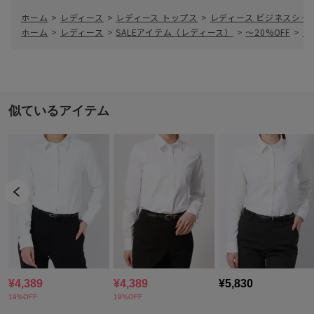
ホーム
>
レディース
>
レディース トップス
>
レディース ビジネスシャ
ホーム
>
レディース
>
SALEアイテム（レディース）
>
～20%OFF
>
レ