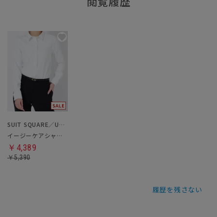
閲覧履歴
SUIT SQUARE／UNIVERSAL LANGUAGE／WHITE
イージーケアシャツ・ブラウス
￥4,389
￥5,390
履歴を残さない