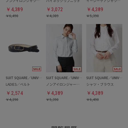
ノンアイロンシャツ・ブラウス
ハイネックリブニット
イージーケアシャツ・ブラウス
￥
4,389
￥
3,072
￥
4,389
￥
6,490
￥
4,389
￥
5,390
SUIT SQUARE／UNIVERSAL LANGUAGE／WHITE
SUIT SQUARE／UNIVERSAL LANGUAGE／WHITE
SUIT SQUARE／UNIVERSAL LANGUAGE／WHITE
LADIES／ベルト
ノンアイロンジャージーシャツ・ブラウス
シャツ・ブラウス
￥
2,574
￥
4,389
￥
4,389
￥
4,290
￥
5,390
￥
6,490