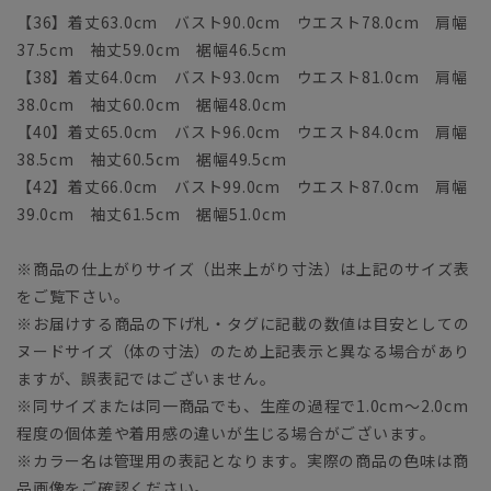
【36】着丈63.0cm バスト90.0cm ウエスト78.0cm 肩幅
37.5cm 袖丈59.0cm 裾幅46.5cm
【38】着丈64.0cm バスト93.0cm ウエスト81.0cm 肩幅
38.0cm 袖丈60.0cm 裾幅48.0cm
【40】着丈65.0cm バスト96.0cm ウエスト84.0cm 肩幅
38.5cm 袖丈60.5cm 裾幅49.5cm
【42】着丈66.0cm バスト99.0cm ウエスト87.0cm 肩幅
39.0cm 袖丈61.5cm 裾幅51.0cm
※商品の仕上がりサイズ（出来上がり寸法）は上記のサイズ表
をご覧下さい。
※お届けする商品の下げ札・タグに記載の数値は目安としての
ヌードサイズ（体の寸法）のため上記表示と異なる場合があり
ますが、誤表記ではございません。
※同サイズまたは同一商品でも、生産の過程で1.0cm～2.0cm
程度の個体差や着用感の違いが生じる場合がございます。
※カラー名は管理用の表記となります。実際の商品の色味は商
品画像をご確認ください。