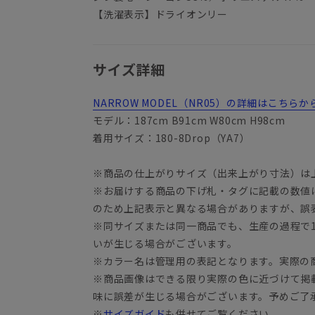
【洗濯表示】ドライオンリー
サイズ詳細
NARROW MODEL（NR05）の詳細はこちら
モデル：187cm B91cm W80cm H98cm
着用サイズ：180-8Drop（YA7）
※商品の仕上がりサイズ（出来上がり寸法）は
※お届けする商品の下げ札・タグに記載の数値
YA3
のため上記表示と異なる場合がありますが、誤
※同サイズまたは同一商品でも、生産の過程で1.
いが生じる場合がございます。
※カラー名は管理用の表記となります。実際の
※商品画像はできる限り実際の色に近づけて掲
味に誤差が生じる場合がございます。予めご了
※
サイズガイド
も併せてご覧ください。