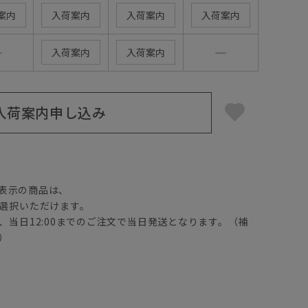
案内
入荷案内
入荷案内
入荷案内
―
―
入荷案内
入荷案内
入荷案内申し込み
】
表示の商品は、
選択いただけます。
、当日12:00までのご注文で当日発送となります。（補
）