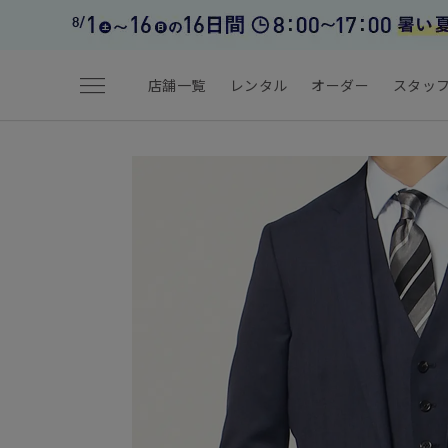
menu
店舗一覧
レンタル
オーダー
スタッ