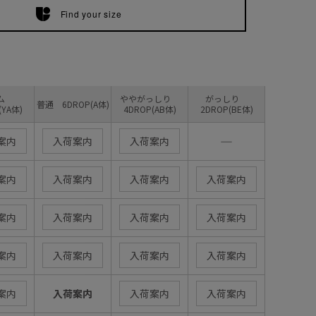
Find your size
リム
ややがっしり
がっしり
普通 6DROP(A体)
(YA体)
4DROP(AB体)
2DROP(BE体)
―
案内
入荷案内
入荷案内
案内
入荷案内
入荷案内
入荷案内
案内
入荷案内
入荷案内
入荷案内
案内
入荷案内
入荷案内
入荷案内
案内
入荷案内
入荷案内
入荷案内