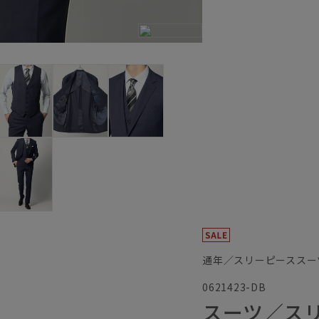
通年／スリーピーススー
0621423-DB
スーツ／ス