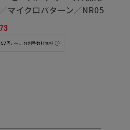
／マイクロパターン／NR05
73
957円
から。分割手数料無料