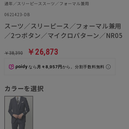
通年／スリーピーススーツ／フォーマル兼用
0621423-DB
スーツ／スリーピース／フォーマル兼用
／2つボタン／マイクロパターン／NR05
￥26,873
￥38,390
なら
月々8,957円
から。分割手数料無料
カラーを選択