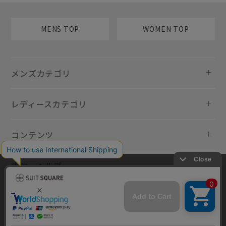
MENS TOP
WOMEN TOP
メンズカテゴリ
レディースカテゴリ
コンテンツ
規約・ヘルプ
当サイトでは利用体験の向上およびコンテンツの最適な提供、トラフィ
ックの分析を目的としてCookieを使用しています。サイトの閲覧を継続
された場合、Cookieの利用に同意したものといたします。詳細について
は
プライバシーポリシー
をご確認ください。