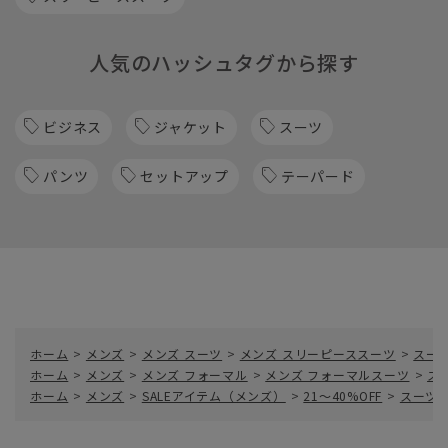
人気のハッシュタグから探す
ビジネス
ジャケット
スーツ
パンツ
セットアップ
テーパード
ホーム
>
メンズ
>
メンズ スーツ
>
メンズ スリーピーススーツ
>
スー
ホーム
>
メンズ
>
メンズ フォーマル
>
メンズ フォーマルスーツ
>
ス
ホーム
>
メンズ
>
SALEアイテム（メンズ）
>
21～40%OFF
>
スーツ