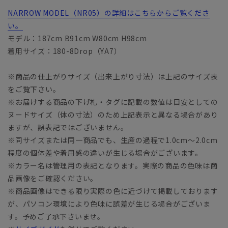
NARROW MODEL（NR05）の詳細はこちらからご覧くださ
い。
モデル：187cm B91cm W80cm H98cm
着用サイズ：180-8Drop（YA7）
※商品の仕上がりサイズ（出来上がり寸法）は上記のサイズ表
をご覧下さい。
※お届けする商品の下げ札・タグに記載の数値は目安としての
ヌードサイズ（体の寸法）のため上記表示と異なる場合があり
ますが、誤表記ではございません。
※同サイズまたは同一商品でも、生産の過程で1.0cm～2.0cm
程度の個体差や着用感の違いが生じる場合がございます。
※カラー名は管理用の表記となります。実際の商品の色味は商
品画像をご確認ください。
※商品画像はできる限り実際の色に近づけて掲載しております
が、パソコン環境により色味に誤差が生じる場合がございま
す。予めご了承下さいませ。