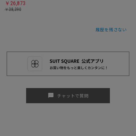
￥26,873
￥38,390
履歴を残さない
sms
チャットで質問