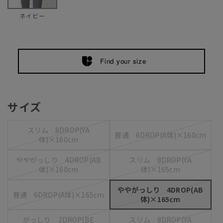
ネイビー
Find your size
サイズ
スリム 8DROP(YA
普通 6DROP(A体)×160cm
体)×160cm
ややがっしり 4DROP(AB
スリム 8DROP(YA
体)×160cm
体)×165cm
ややがっしり 4DROP(AB
普通 6DROP(A体)×165cm
体)×165cm
がっしり 2DROP(BE
スリム 8DROP(YA