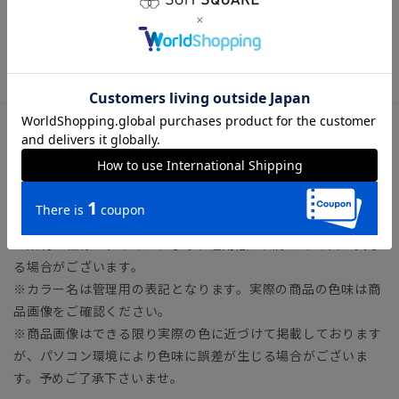
クスはお避け下さいますようお願い致します。
※履き口周辺からの浸水は、構造上避けられませんのでご注意
下さいませ。
サイズ詳細
ヒール3.0cm
※ヒールの高さは目安の寸法となります。
※素材や仕様・デザインにより、着用感や実際のサイズが異な
る場合がございます。
※カラー名は管理用の表記となります。実際の商品の色味は商
品画像をご確認ください。
※商品画像はできる限り実際の色に近づけて掲載しております
が、パソコン環境により色味に誤差が生じる場合がございま
す。予めご了承下さいませ。