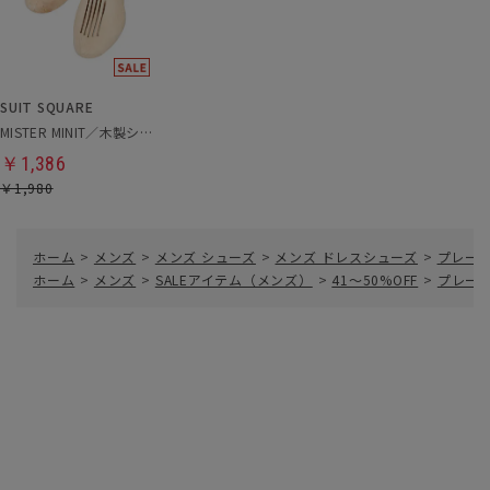
SUIT SQUARE
MISTER MINIT／木製シューキーパー
￥1,386
￥1,980
ホーム
>
メンズ
>
メンズ シューズ
>
メンズ ドレスシューズ
>
プレー
ホーム
>
メンズ
>
SALEアイテム（メンズ）
>
41～50%OFF
>
プレー