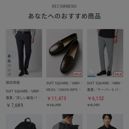
RECOMMEND
あなたへのおすすめ商品
SUIT SQUARE／UNIVERSAL LANGUAGE
SUIT SQUARE／UNIVERSAL LANGUAGE
MENS／UNION IMPERIAL監修／コインローファー
春夏／テーパードパンツ
SUIT SQUARE／UNIVERSAL LANGUAGE
春夏／涼しい最高パンツ
￥
11,473
￥
6,152
￥
7,689
￥
16,390
￥
8,789