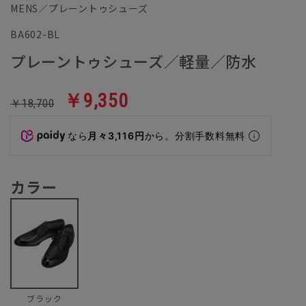
MENS／プレーントゥシューズ
BA602-BL
プレーントゥシューズ／軽量／防水
￥9,350
￥18,700
なら
月々3,116円
から。分割手数料無料
カラー
ブラック