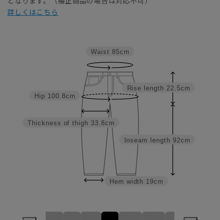
となります。（補正商品の場合は対応不可）
詳しくはこちら
Waist
85cm
Rise length
22.5cm
Hip
100.8cm
Thickness of thigh
33.8cm
Inseam length
92cm
Hem width
19cm