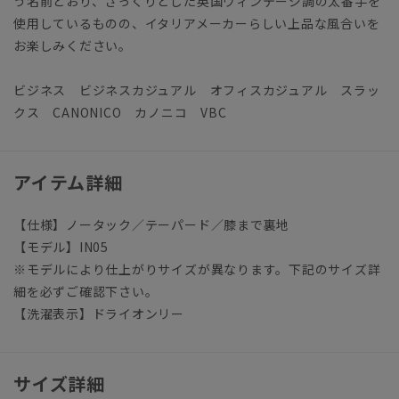
う名前どおり、ざっくりとした英国ヴィンテージ調の太番手を
使用しているものの、イタリアメーカーらしい上品な風合いを
お楽しみください。
ビジネス ビジネスカジュアル オフィスカジュアル スラッ
クス CANONICO カノニコ VBC
アイテム詳細
【仕様】ノータック／テーパード／膝まで裏地
【モデル】IN05
※モデルにより仕上がりサイズが異なります。下記のサイズ詳
細を必ずご確認下さい。
【洗濯表示】ドライオンリー
サイズ詳細