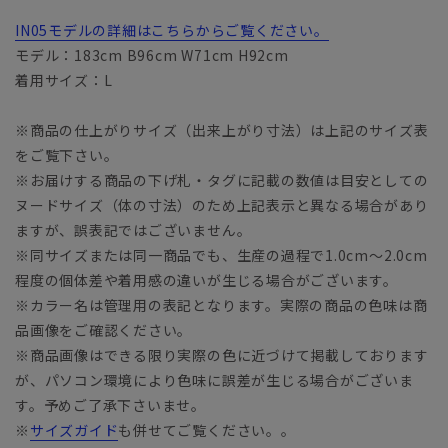
IN05モデルの詳細はこちらからご覧ください。
モデル：183cm B96cm W71cm H92cm
着用サイズ：L
※商品の仕上がりサイズ（出来上がり寸法）は上記のサイズ表
をご覧下さい。
※お届けする商品の下げ札・タグに記載の数値は目安としての
ヌードサイズ（体の寸法）のため上記表示と異なる場合があり
ますが、誤表記ではございません。
※同サイズまたは同一商品でも、生産の過程で1.0cm～2.0cm
程度の個体差や着用感の違いが生じる場合がございます。
※カラー名は管理用の表記となります。実際の商品の色味は商
品画像をご確認ください。
※商品画像はできる限り実際の色に近づけて掲載しております
が、パソコン環境により色味に誤差が生じる場合がございま
す。予めご了承下さいませ。
※
サイズガイド
も併せてご覧ください。。