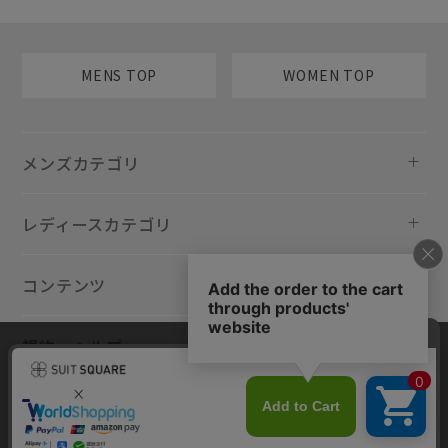
MENS TOP
WOMEN TOP
メンズカテゴリ
レディースカテゴリ
コンテンツ
規約・ヘルプ
当サイトでは利用体験の向上およびコンテンツの最適な提供、トラフィ
ックの分析を目的としてCookieを使用しています。サイトの閲覧を継続
された場合、Cookieの利用に同意したものといたします。詳細について
は
プライバシーポリシー
をご確認ください。