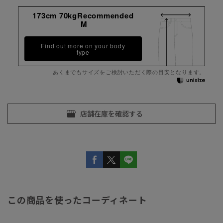
173cm 70kgRecommended
M
Find out more on your body
type
あくまでもサイズをご検討いただく際の目安となります。
この商品を使ったコーディネート