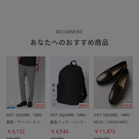
RECOMMEND
あなたへのおすすめ商品
SUIT SQUARE／UNIVERSAL LANGUAGE
SUIT SQUARE／UNIVERSAL LANGUAGE
SUIT SQUARE／UNIVERSAL LANGUAGE
春夏／テーパードパンツ
最高バッグ／バックパック
MENS／UNION IMPERIAL監修／コインローファー
￥
6,152
￥
4,944
￥
11,473
￥
8,789
￥
9,889
￥
16,390