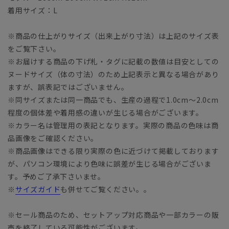
着用サイズ：L
※商品の仕上がりサイズ（出来上がり寸法）は上記のサイズ表
をご覧下さい。
※お届けする商品の下げ札・タグに記載の数値は目安としての
ヌードサイズ（体の寸法）のため上記表示と異なる場合があり
ますが、誤表記ではございません。
※同サイズまたは同一商品でも、生産の過程で1.0cm～2.0cm
程度の個体差や着用感の違いが生じる場合がございます。
※カラー名は管理用の表記となります。実際の商品の色味は商
品画像をご確認ください。
※商品画像はできる限り実際の色に近づけて掲載しております
が、パソコン環境により色味に誤差が生じる場合がございま
す。予めご了承下さいませ。
※
サイズガイド
も併せてご覧ください。。
※セール商品のため、セットアップ対応商品や一部カラーの販
売を終了している可能性がございます。