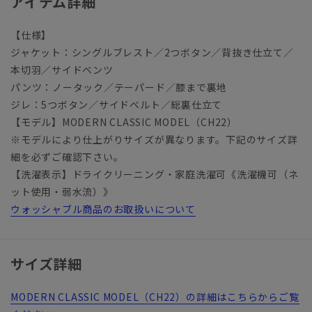
アイテム詳細
【仕様】
ジャケット：シングルブレスト／2つボタン／背抜き仕立て／
本切羽／サイドベンツ
パンツ：ノータック／テーパード／膝まで裏地
ジレ：5つボタン／サイドベルト／総裏仕立て
【モデル】MODERN CLASSIC MODEL（CH22）
※モデルにより仕上がりサイズが異なります。下記のサイズ詳
細を必ずご確認下さい。
【洗濯表示】ドライクリーニング・家庭洗濯可《洗濯機可（ネ
ット使用・弱水流）》
ウォッシャブル商品のお取扱いについて
サイズ詳細
MODERN CLASSIC MODEL（CH22）の詳細はこちらからご覧