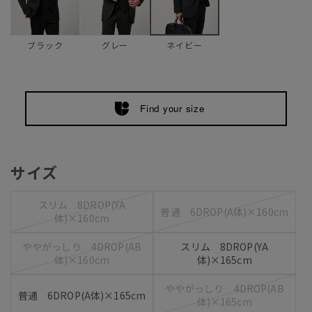
ブラック
グレー
ネイビー
Find your size
サイズ
スリム 8DROP(YA
普通 6DROP(A体)×160cm
体)×160cm
ややがっしり 4DROP(AB
スリム 8DROP(YA
体)×160cm
体)×165cm
ややがっしり 4DROP(AB
普通 6DROP(A体)×165cm
体)×165cm