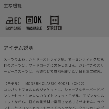
主な機能
アイテム説明
スーツの王道、シャドーストライプ柄。オーセンティックな色
柄のスーツは、ワードローブに欠かせません。ジレ付きのスリ
ーピーススーツは、会議などで貫禄を纏いたい日も重宝確実。
【モデル】 MODERN CLASSIC MODEL（CH22）
コンパクトフォルムのジャケットに、シャープなテーパードパ
ンツをセットした人気のタイトフィットモデル。モダンなシル
エットながら、軽めの副資材で窮屈さを感じさせません。ラウ
ンドしたフロントカットやサイドベンツなど、クラシカルなデ