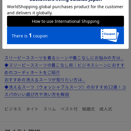
【ショップインブランド】 COMMUTECH（コミューテッ
ク）
多様性や利便性（機能・ファッション性）、テレワークなど
様々な切り口へフォーカスしたオフィススタイルコンテンツで
す。
スリーピーススーツを着るシーンや着こなしにお悩みの方は...
◆スリーピーススーツの着こなし術｜ビジネスシーンにおすす
めのコーディネートをご紹介
おすすめの洗えるスーツが知りたい方は...
◆洗えるスーツ（ウォッシャブルスーツ）のおすすめ12選！コ
スパのいい選び方や洗い方を解説
ビジネス タイト スリム ベスト付 結婚式 成人式