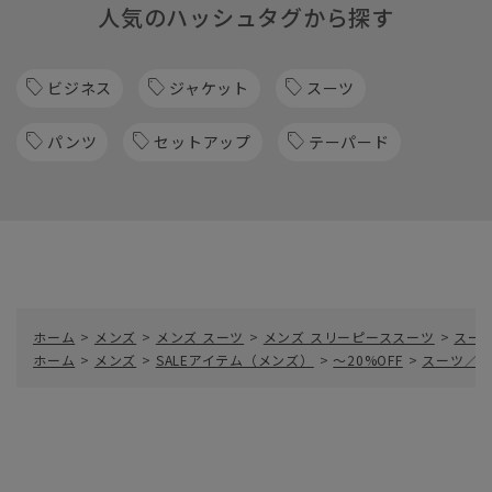
人気のハッシュタグから探す
ビジネス
ジャケット
スーツ
パンツ
セットアップ
テーパード
ホーム
>
メンズ
>
メンズ スーツ
>
メンズ スリーピーススーツ
>
スー
ホーム
>
メンズ
>
SALEアイテム（メンズ）
>
～20%OFF
>
スーツ／ス