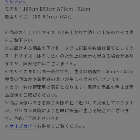
ください。
モデル：180cm B90cm W75cm H92cm
着用サイズ：180-8Drop（YA7）
※商品の仕上がりサイズ（出来上がり寸法）は上記のサイズ表
をご覧下さい。
※お届けする商品の下げ札・タグに記載の数値は目安としての
ヌードサイズ（体の寸法）のため上記表示と異なる場合があり
ますが、誤表記ではございません。
※同サイズまたは同一商品でも、生産の過程で1.0cm～2.0cm
程度の個体差や着用感の違いが生じる場合がございます。
※カラー名は管理用の表記となります。実際の商品の色味は商
品画像をご確認ください。
※商品画像はできる限り実際の色に近づけて掲載しております
が、パソコン環境により色味に誤差が生じる場合がございま
す。予めご了承下さいませ。
※
サイズガイド
も併せてご覧ください。