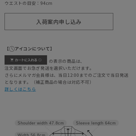
ウエストの目安：
94
cm
入荷案内申し込み
【
アイコンについて】
の表示の商品は、
注文画面でお急ぎ発送を選択いただけます。
さらにメルマガ会員様は、当日12:00までのご注文で当日発送
となります。（補正商品の場合は対応不可）
詳しくはこちら
Shoulder width
47.8cm
Sleeve length
64cm
Width
56.8cm