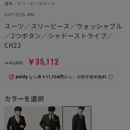
通年／スリーピーススーツ
SSFT2225-MM
スーツ／スリーピース／ウォッシャブル
／2つボタン／シャドーストライプ／
CH22
￥35,112
￥43,890
なら
月々11,704円
から。分割手数料無料
カラーを選択