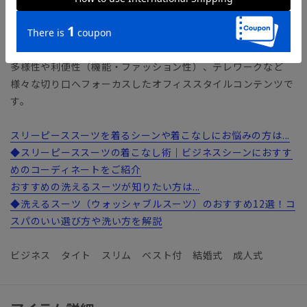
【ショップインブランド】 COMMUTECH（コミューテッ
ク）
多様性や利便性（機能・ファッション性）、テレワークなど
様々な切り口へフォーカスしたオフィススタイルコンテンツで
す。
スリーピーススーツを着るシーンや着こなしにお悩みの方は...
◆スリーピーススーツの着こなし術｜ビジネスシーンにおすす
めのコーディネートをご紹介
おすすめの洗えるスーツが知りたい方は...
◆洗えるスーツ（ウォッシャブルスーツ）のおすすめ12選！コ
スパのいい選び方や洗い方を解説
ビジネス タイト スリム ベスト付 結婚式 成人式