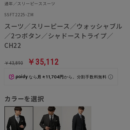
通年／スリーピーススーツ
SSFT2225-ZM
スーツ／スリーピース／ウォッシャブル
／2つボタン／シャドーストライプ／
CH22
￥35,112
￥43,890
なら
月々11,704円
から。分割手数料無料
カラーを選択