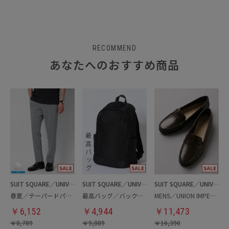
RECOMMEND
あなたへのおすすめ商品
SUIT SQUARE／UNIVERSAL LANGUAGE
SUIT SQUARE／UNIVERSAL LANGUAGE
SUIT SQUARE／UNIVERSAL LANGUAGE
春夏／テーパードパンツ
最高バッグ／バックパック
MENS／UNION IMPERIAL監修／コインローファー
￥
6,152
￥
4,944
￥
11,473
￥
8,789
￥
9,889
￥
16,390