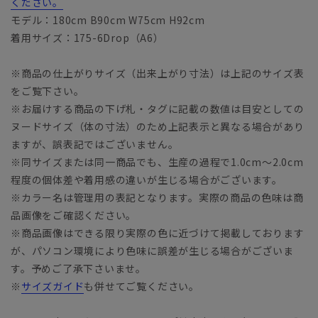
ください。
モデル：180cm B90cm W75cm H92cm
着用サイズ：175-6Drop（A6）
※商品の仕上がりサイズ（出来上がり寸法）は上記のサイズ表
をご覧下さい。
※お届けする商品の下げ札・タグに記載の数値は目安としての
ヌードサイズ（体の寸法）のため上記表示と異なる場合があり
ますが、誤表記ではございません。
※同サイズまたは同一商品でも、生産の過程で1.0cm～2.0cm
程度の個体差や着用感の違いが生じる場合がございます。
※カラー名は管理用の表記となります。実際の商品の色味は商
品画像をご確認ください。
※商品画像はできる限り実際の色に近づけて掲載しております
が、パソコン環境により色味に誤差が生じる場合がございま
す。予めご了承下さいませ。
※
サイズガイド
も併せてご覧ください。