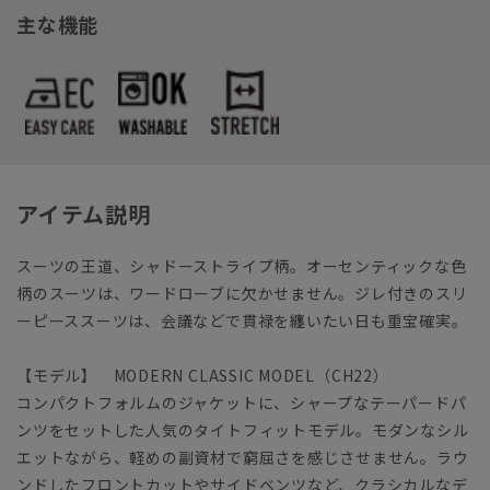
主な機能
アイテム説明
スーツの王道、シャドーストライプ柄。オーセンティックな色
柄のスーツは、ワードローブに欠かせません。ジレ付きのスリ
ーピーススーツは、会議などで貫禄を纏いたい日も重宝確実。
【モデル】 MODERN CLASSIC MODEL（CH22）
コンパクトフォルムのジャケットに、シャープなテーパードパ
ンツをセットした人気のタイトフィットモデル。モダンなシル
エットながら、軽めの副資材で窮屈さを感じさせません。ラウ
ンドしたフロントカットやサイドベンツなど、クラシカルなデ