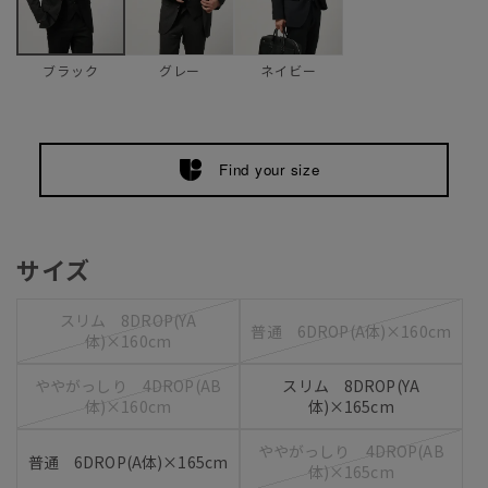
グレー
ネイビー
ブラック
Find your size
サイズ
スリム 8DROP(YA
普通 6DROP(A体)×160cm
体)×160cm
ややがっしり 4DROP(AB
スリム 8DROP(YA
体)×160cm
体)×165cm
ややがっしり 4DROP(AB
普通 6DROP(A体)×165cm
体)×165cm