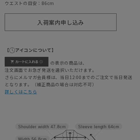
ウエストの目安：
86
cm
入荷案内申し込み
【
アイコンについて】
の表示の商品は、
注文画面でお急ぎ発送を選択いただけます。
さらにメルマガ会員様は、当日12:00までのご注文で当日発送
となります。（補正商品の場合は対応不可）
詳しくはこちら
Shoulder width
47.8cm
Sleeve length
64cm
Width
56.8cm