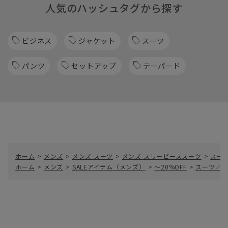
人気のハッシュタグから探す
ビジネス
ジャケット
スーツ
パンツ
セットアップ
テーパード
ホーム
>
メンズ
>
メンズ スーツ
>
メンズ スリーピーススーツ
>
スー
ホーム
>
メンズ
>
SALEアイテム（メンズ）
>
～20%OFF
>
スーツ／ス