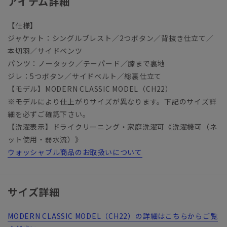
アイテム詳細
【仕様】
ジャケット：シングルブレスト／2つボタン／背抜き仕立て／
本切羽／サイドベンツ
パンツ：ノータック／テーパード／膝まで裏地
ジレ：5つボタン／サイドベルト／総裏仕立て
【モデル】MODERN CLASSIC MODEL（CH22）
※モデルにより仕上がりサイズが異なります。下記のサイズ詳
細を必ずご確認下さい。
【洗濯表示】ドライクリーニング・家庭洗濯可《洗濯機可（ネ
ット使用・弱水流）》
ウォッシャブル商品のお取扱いについて
サイズ詳細
MODERN CLASSIC MODEL（CH22）の詳細はこちらからご覧