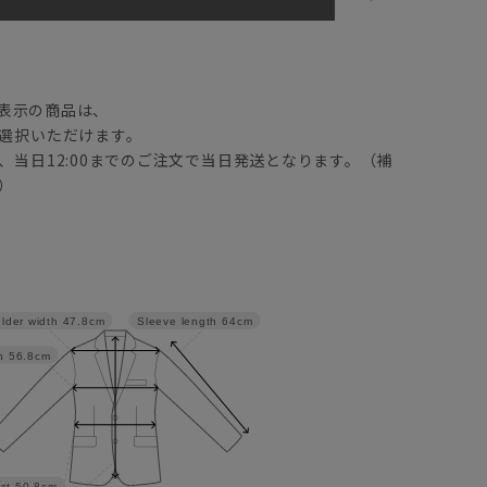
】
表示の商品は、
選択いただけます。
、当日12:00までのご注文で当日発送となります。（補
）
lder width
47.8cm
Sleeve length
64cm
h
56.8cm
st
50.8cm