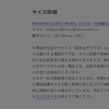
サイズ詳細
MODERN CLASSIC MODEL（CH22）の
YA3
モデル：180cm B90cm W75cm H92cm
着用サイズ：180-8Drop（YA7）
※商品の仕上がりサイズ（出来上がり寸法）は
※お届けする商品の下げ札・タグに記載の数値
のため上記表示と異なる場合がありますが、誤
※同サイズまたは同一商品でも、生産の過程で1.
いが生じる場合がございます。
※カラー名は管理用の表記となります。実際の
※商品画像はできる限り実際の色に近づけて掲
味に誤差が生じる場合がございます。予めご了
※
サイズガイド
も併せてご覧ください。