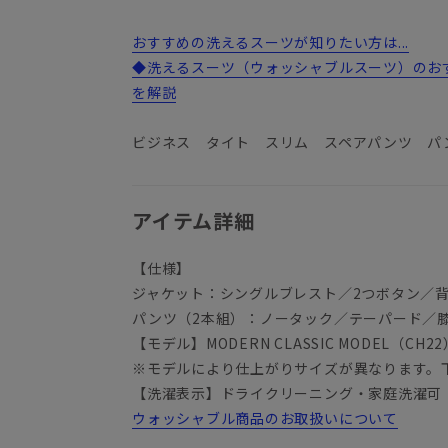
おすすめの洗えるスーツが知りたい方は...
◆洗えるスーツ（ウォッシャブルスーツ）のお
を解説
ビジネス タイト スリム スペアパンツ パ
アイテム詳細
【仕様】
ジャケット：シングルブレスト／2つボタン／
パンツ（2本組）：ノータック／テーパード／
【モデル】MODERN CLASSIC MODEL（CH22
※モデルにより仕上がりサイズが異なります。
【洗濯表示】ドライクリーニング・家庭洗濯可
ウォッシャブル商品のお取扱いについて