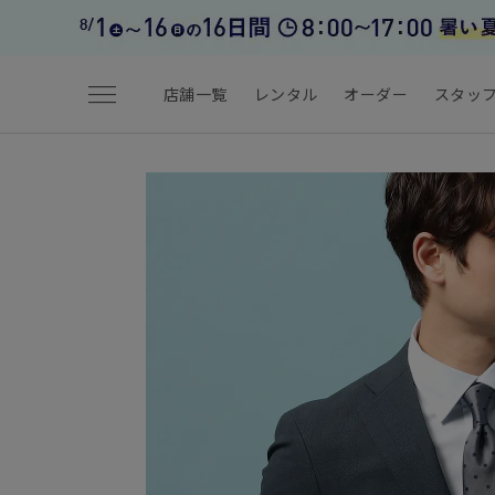
menu
店舗一覧
レンタル
オーダー
スタッ