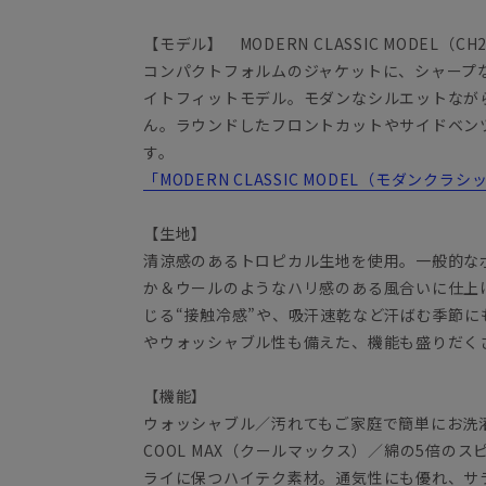
【モデル】 MODERN CLASSIC MODEL（CH
コンパクトフォルムのジャケットに、シャープ
イトフィットモデル。モダンなシルエットなが
ん。ラウンドしたフロントカットやサイドベン
す。
「MODERN CLASSIC MODEL（モダンク
【生地】
清涼感のあるトロピカル生地を使用。一般的な
か＆ウールのようなハリ感のある風合いに仕上
じる“接触冷感”や、吸汗速乾など汗ばむ季節に
やウォッシャブル性も備えた、機能も盛りだく
【機能】
ウォッシャブル／汚れてもご家庭で簡単にお洗
COOL MAX（クールマックス）／綿の5倍の
ライに保つハイテク素材。通気性にも優れ、サ