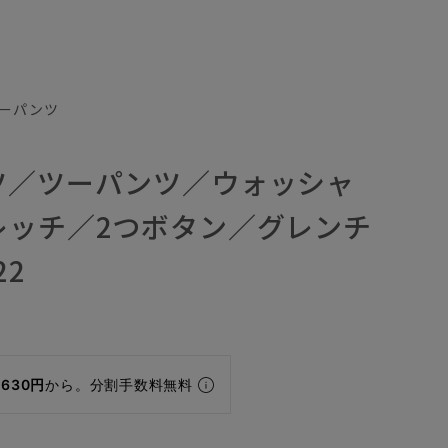
ーパンツ
ツ／ツーパンツ／ウォッシャ
レッチ／2つボタン／グレンチ
22
,630円
から。分割手数料無料