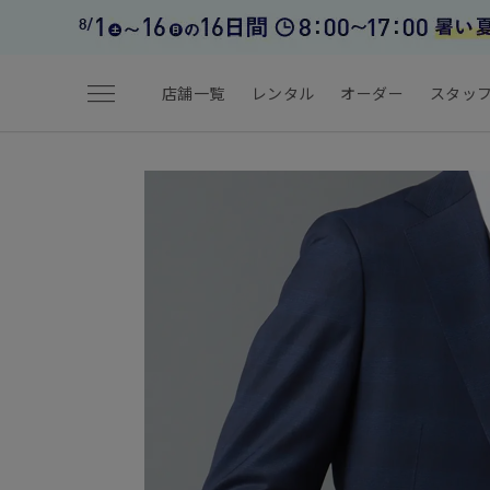
menu
店舗一覧
レンタル
オーダー
スタッ