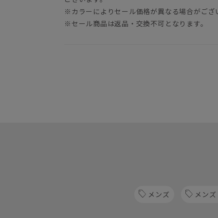
※カラーによりセール価格が異なる場合がござ
※セール商品は返品・交換不可となります。
メンズ
メンズ