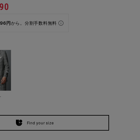
90
296円
から。分割手数料無料
ー
Find your size