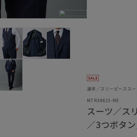
通年／スリーピーススー
MTR34823-ME
スーツ／ス
／3つボタン