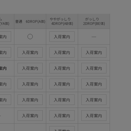
リム
ややがっしり
がっしり
普通 6DROP(A体)
(YA体)
4DROP(AB体)
2DROP(BE体)
―
案内
入荷案内
案内
入荷案内
入荷案内
入荷案内
案内
入荷案内
入荷案内
入荷案内
案内
入荷案内
入荷案内
入荷案内
案内
入荷案内
入荷案内
入荷案内
―
入荷案内
入荷案内
入荷案内