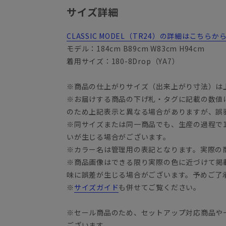
サイズ詳細
CLASSIC MODEL（TR24）の詳細はこちら
モデル：184cm B89cm W83cm H94cm
着用サイズ：180-8Drop（YA7）
※商品の仕上がりサイズ（出来上がり寸法）は
※お届けする商品の下げ札・タグに記載の数値
YA3
のため上記表示と異なる場合がありますが、誤
※同サイズまたは同一商品でも、生産の過程で1.
いが生じる場合がございます。
※カラー名は管理用の表記となります。実際の
※商品画像はできる限り実際の色に近づけて掲
味に誤差が生じる場合がございます。予めご了
※
サイズガイド
も併せてご覧ください。
※セール商品のため、セットアップ対応商品や
ございます。