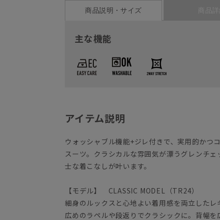
商品説明・サイズ
商品詳
主な機能
アイテム説明
ウォッシャブル機能+ジレ付きで、実用的かつ
スーツ。クラシカルな雰囲気が漂うグレンチェ
士な着こなしが叶います。
【モデル】 CLASSIC MODEL（TR24）
細身のルックスと心地よい着用感を両立したレ
広めのラペルや段返りでクラシックに。背幅を