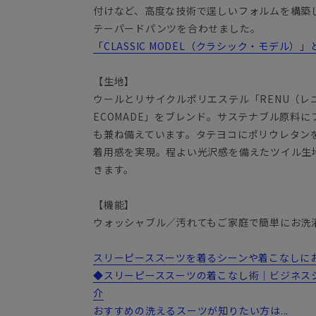
付けなど、高度な技術で逞しいフォルムを構築
テーパードパンツを合わせました。
「CLASSIC MODEL（クラシック・モデル）」
【生地】
ウールとリサイクルポリエステル「RENU（レニ
ECOMADE」をブレンド。サステナブル原料
も兼ね備えています。タテヨコにポリウレタン
着用感を実現。程よい光沢感を備えたツイル生
きます。
【機能】
ウォッシャブル／汚れてもご家庭で簡単にお洗
スリーピーススーツを着るシーンや着こなしにお悩
◆スリーピーススーツの着こなし術｜ビジネス
介
おすすめの洗えるスーツが知りたい方は...