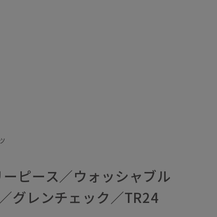
ツ
リーピース／ウォッシャブル
／グレンチェック／TR24