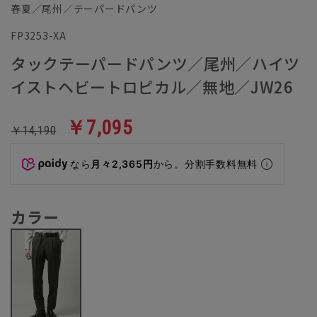
春夏／尾州／テーパードパンツ
FP3253-XA
タックテーパードパンツ／尾州／ハイツ
イストヘビートロピカル／無地／JW26
￥7,095
￥14,190
なら
月々2,365円
から。分割手数料無料
カラー