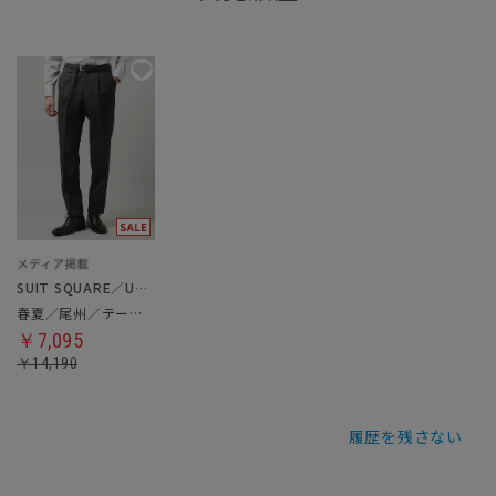
SUIT SQUARE／UNIVERSAL LANGUAGE
春夏／尾州／テーパードパンツ
￥7,095
￥14,190
履歴を残さない