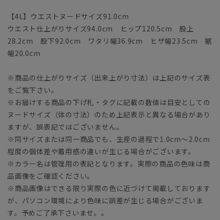
【4L】ウエストヌードサイズ91.0cm
ウエスト仕上がりサイズ94.0cm ヒップ120.5cm 股上
28.2cm 股下92.0cm ワタリ幅36.9cm ヒザ幅23.5cm 裾
幅20.0cm
※商品の仕上がりサイズ（出来上がり寸法）は上記のサイズ表
をご覧下さい。
※お届けする商品の下げ札・タグに記載の数値は目安としての
ヌードサイズ（体の寸法）のため上記表示と異なる場合があり
ますが、誤表記ではございません。
※同サイズまたは同一商品でも、生産の過程で1.0cm～2.0cm
程度の個体差や着用感の違いが生じる場合がございます。
※カラー名は管理用の表記となります。実際の商品の色味は商
品画像をご確認ください。
※商品画像はできる限り実際の色に近づけて掲載しております
が、パソコン環境により色味に誤差が生じる場合がございま
す。予めご了承下さいませ。。