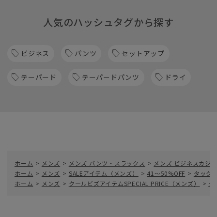
人気のハッシュタグから探す
ビジネス
パンツ
セットアップ
テーパード
テーパードパンツ
ドライ
ホーム
>
メンズ
>
メンズ パンツ・スラックス
>
メンズ ビジネスカジ
ホーム
>
メンズ
>
SALEアイテム（メンズ）
>
41～50%OFF
>
タック
ホーム
>
メンズ
>
クールビズアイテムSPECIAL PRICE（メンズ）
>
タ