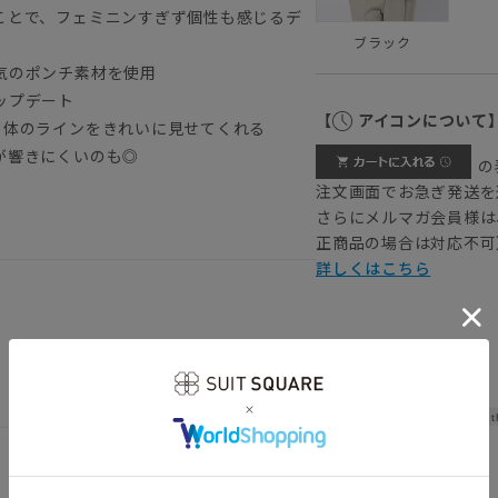
ことで、フェミニンすぎず個性も感じるデ
ブラック
気のポンチ素材を使用
ップデート
【
アイコンについて
め体のラインをきれいに見せてくれる
が響きにくいのも◎
の
注文画面でお急ぎ発送を
さらにメルマガ会員様は
正商品の場合は対応不可
詳しくはこちら
Widt