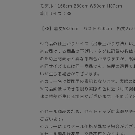
モデル：168cm B80cm W59cm H87cm
着用サイズ：38
【38】着丈58.0cm バスト92.0cm 裄丈27.
※商品の仕上がりサイズ（出来上がり寸法）は
※お届けする商品の下げ札・タグに記載の数値
のため上記表示と異なる場合がありますが、誤
※同サイズまたは同一商品でも、生産の過程で1.
いが生じる場合がございます。
※カラー名は管理用の表記となります。実際の
※商品画像はできる限り実際の色に近づけて掲
味に誤差が生じる場合がございます。予めご了
※セール商品のため、セットアップ対応商品や
ございます。
※カラーによりセール価格が異なる場合がござ
※セール商品は返品・交換不可となります。