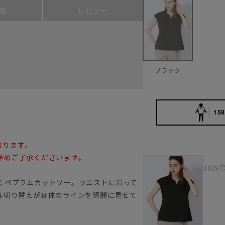
細
レビュー
ブラック
158
なります。
予めご了承くださいませ。
38(9
くペプラムカットソー。ウエストに沿って
ル切り替えが身体のラインを綺麗に見せて