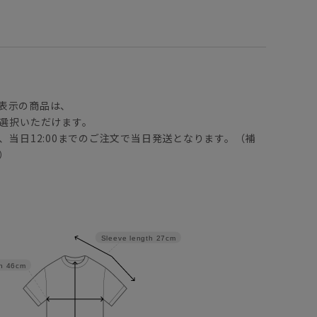
】
表示の商品は、
選択いただけます。
、当日12:00までのご注文で当日発送となります。（補
）
Sleeve length
27cm
h
46cm