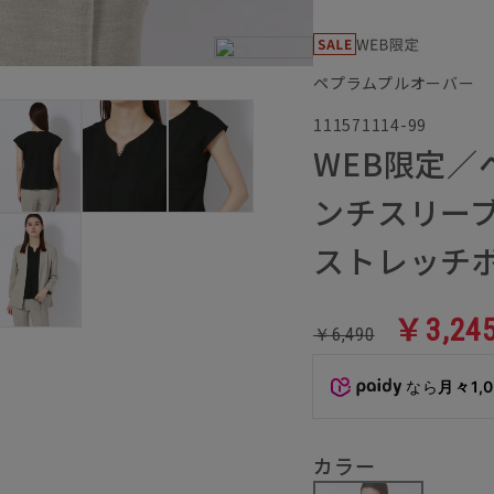
ペプラムプルオーバー
111571114-99
WEB限定
ンチスリー
ストレッチ
￥3,24
￥6,490
なら
月々1,
カラー