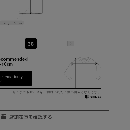
Length
58cm
38
ecommended
+16cm
 on your body
pe
あくまでもサイズをご検討いただく際の目安となります。