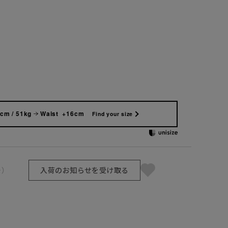
cm / 51kg
Waist +16cm
Find your size
号）
入荷のお知らせを受け取る