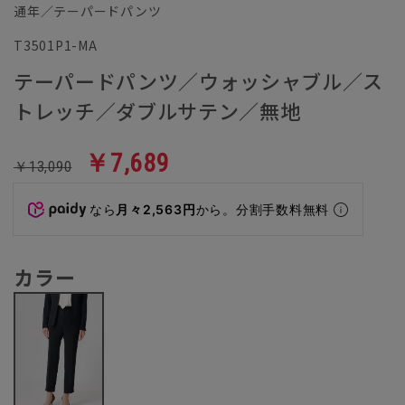
通年／テーパードパンツ
T3501P1-MA
テーパードパンツ／ウォッシャブル／ス
トレッチ／ダブルサテン／無地
￥7,689
￥13,090
なら
月々2,563円
から。分割手数料無料
カラー