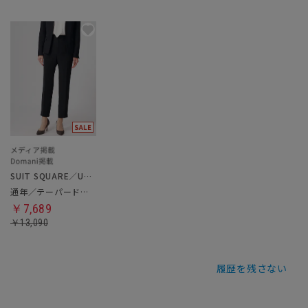
SUIT SQUARE／UNIVERSAL LANGUAGE／WHITE
通年／テーパードパンツ
￥7,689
￥13,090
履歴を残さない