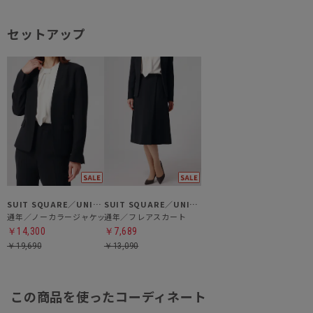
セットアップ
SUIT SQUARE／UNIVERSAL LANGUAGE／WHITE
SUIT SQUARE／UNIVERSAL LANGUAGE／WHITE
通年／ノーカラージャケット
通年／フレアスカート
￥14,300
￥7,689
￥19,690
￥13,090
この商品を使ったコーディネート