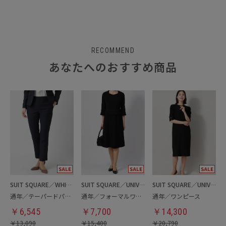
RECOMMEND
あなたへのおすすめ商品
SUIT SQUARE／WHITE
SUIT SQUARE／UNIVERSAL LANGUAGE／WHITE
SUIT SQUARE／UNIVERSAL LANGUAGE／WHITE
通年／テーパードパンツ
通年／フォーマルワンピース
通年／ワンピース
￥
6,545
￥
7,700
￥
14,300
￥
13,090
￥
15,400
￥
20,790