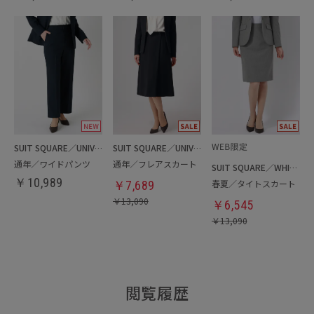
SUIT SQUARE／UNIVERSAL LANGUAGE／WHITE
SUIT SQUARE／UNIVERSAL LANGUAGE／WHITE
通年／ワイドパンツ
通年／フレアスカート
SUIT SQUARE／WHITE
￥
10,989
春夏／タイトスカート
￥
7,689
￥
13,090
￥
6,545
￥
13,090
閲覧履歴