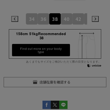
34
36
38
40
42
44
158cm 51kgRecommended
38
Find out more on your body
type
あくまでもサイズをご検討いただく際の目安となります。