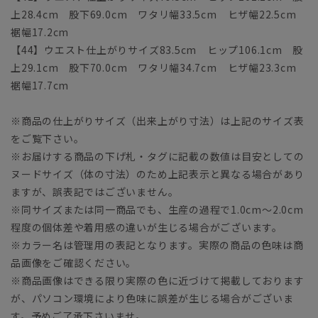
上28.4cm 股下69.0cm ワタリ幅33.5cm ヒザ幅22.5cm
裾幅17.2cm
【44】ウエスト仕上がりサイズ83.5cm ヒップ106.1cm 股
上29.1cm 股下70.0cm ワタリ幅34.7cm ヒザ幅23.3cm
裾幅17.7cm
※商品の仕上がりサイズ（出来上がり寸法）は上記のサイズ表
をご覧下さい。
※お届けする商品の下げ札・タグに記載の数値は目安としての
ヌードサイズ（体の寸法）のため上記表示と異なる場合があり
ますが、誤表記ではございません。
※同サイズまたは同一商品でも、生産の過程で1.0cm～2.0cm
程度の個体差や着用感の違いが生じる場合がございます。
※カラー名は管理用の表記となります。実際の商品の色味は商
品画像をご確認ください。
※商品画像はできる限り実際の色に近づけて掲載しております
が、パソコン環境により色味に誤差が生じる場合がございま
す。予めご了承下さいませ。