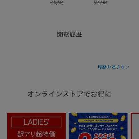
￥
6,490
￥
3,190
閲覧履歴
履歴を残さない
オンラインストアでお得に