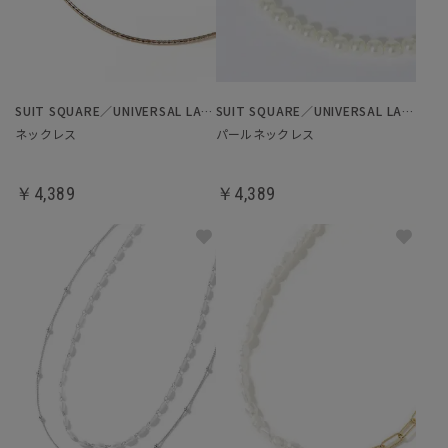
SUIT SQUARE／UNIVERSAL LANGUAGE／WHITE
SUIT SQUARE／UNIVERSAL LANGUAGE／WHITE
ネックレス
パールネックレス
￥4,389
￥4,389