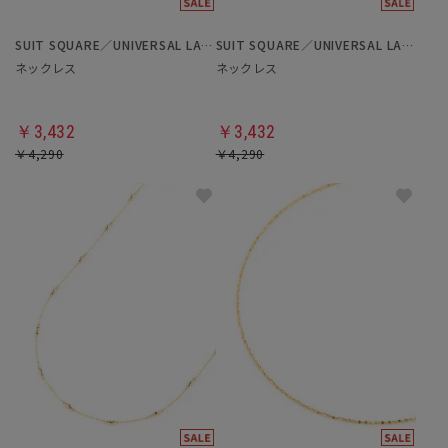
SUIT SQUARE／UNIVERSAL LANGUAGE／WHITE
SUIT SQUARE／UNIVERSAL LANGUAGE／WHITE
ネックレス
ネックレス
￥3,432
￥3,432
￥4,290
￥4,290