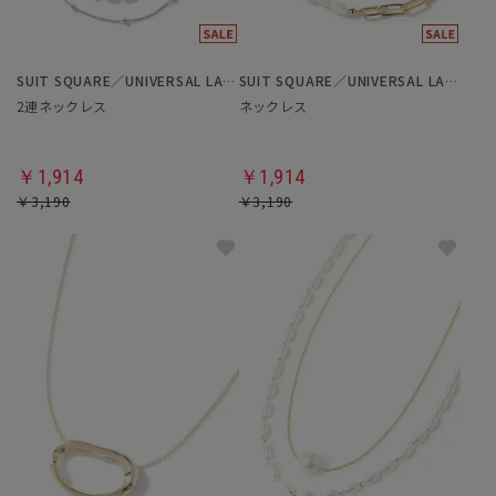
SUIT SQUARE／UNIVERSAL LANGUAGE／WHITE
SUIT SQUARE／UNIVERSAL LANGUAGE／WHITE
2連ネックレス
ネックレス
￥1,914
￥1,914
￥3,190
￥3,190