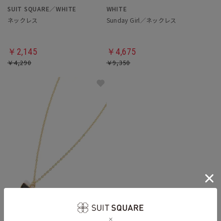
SUIT SQUARE／WHITE
WHITE
ネックレス
Sunday Girl／ネックレス
￥2,145
￥4,675
￥4,290
￥9,350