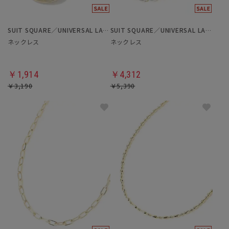
SUIT SQUARE／UNIVERSAL LANGUAGE／WHITE
SUIT SQUARE／UNIVERSAL LANGUAGE／WHITE
ネックレス
ネックレス
￥1,914
￥4,312
￥3,190
￥5,390