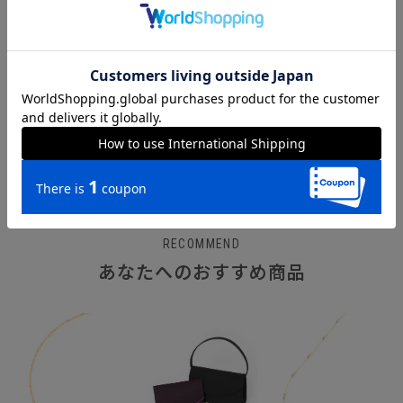
WHITE
Sunday Girl／ネックレス
￥3,245
￥6,490
RECOMMEND
あなたへのおすすめ商品