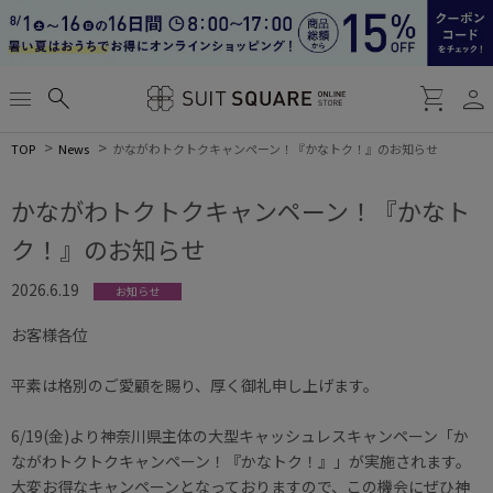
person
menu
search
shopping_cart
TOP
News
かながわトクトクキャンペーン！『かなトク！』のお知らせ
かながわトクトクキャンペーン！『かなト
ク！』のお知らせ
2026.6.19
お知らせ
お客様各位
平素は格別のご愛顧を賜り、厚く御礼申し上げます。
6/19(金)より神奈川県主体の大型キャッシュレスキャンペーン「か
ながわトクトクキャンペーン！『かなトク！』」が実施されます。
大変お得なキャンペーンとなっておりますので、この機会にぜひ神