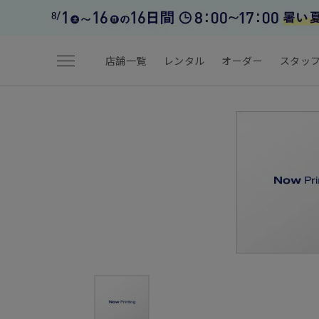
menu
店舗一覧
レンタル
オーダー
スタッ