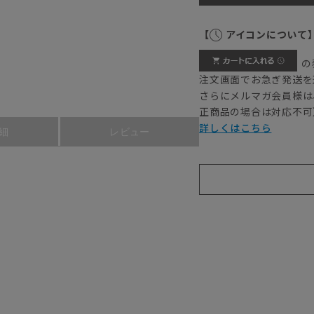
【
アイコンについて
の
注文画面でお急ぎ発送を
さらにメルマガ会員様は
正商品の場合は対応不可
詳しくはこちら
細
レビュー