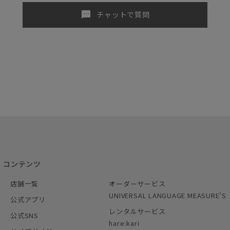
sms
チャットで質問
コンテンツ
店舗一覧
オーダーサービス
UNIVERSAL LANGUAGE MEASURE’S
公式アプリ
レンタルサービス
公式SNS
hare:kari