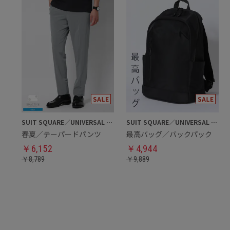
SUIT SQUARE／UNIVERSAL LANGUAGE
SUIT SQUARE／UNIVERSAL LANGUAGE
春夏／テーパードパンツ
最高バッグ／バックパック
￥
6,152
￥
4,944
￥
8,789
￥
9,889