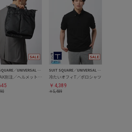
SUIT SQUARE／UNIVERSAL LANGUAGE
SUIT SQUARE／UNIVERSAL LANGUAGE
YAK PAK別注／ヘルメットバッグ
冷たいオフィT／ポロシャツ
645
￥
4,389
290
￥
5,489