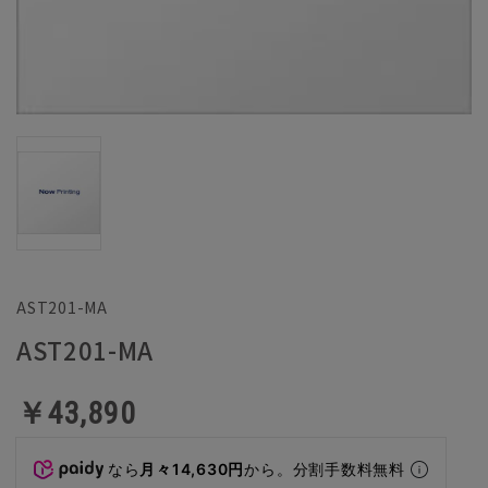
AST201-MA
AST201-MA
￥43,890
なら
月々14,630円
から。分割手数料無料